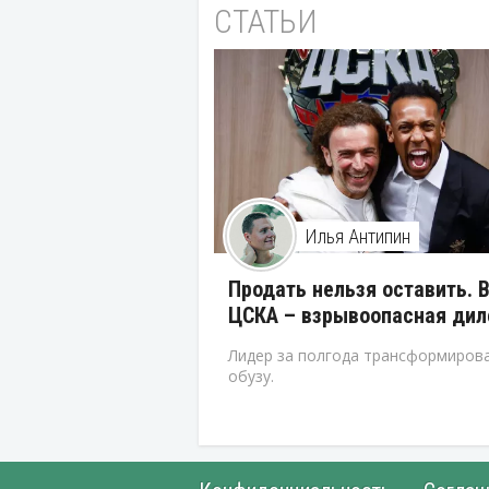
СТАТЬИ
Илья Антипин
Продать нельзя оставить. 
ЦСКА – взрывоопасная ди
Лидер за полгода трансформирова
обузу.