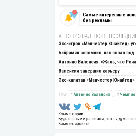
1
Самые интересные новос
без рекламы
АНТОНИО ВАЛЕНСИЯ: ПОСЛЕДНИ
Экс-игрок «Манчестер Юнайтед» уг
Байрамян вспомнил, как попал под
Антонио Валенсия: «Жаль, что Рон
Валенсия завершил карьеру
Экс-капитан «Манчестер Юнайтед» 
Антонио Валенсия
Чемпио
Комментарии
Будь первым и расскажи, что ты думаешь 
Комментировать