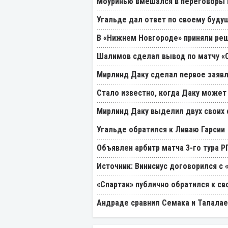
Моуринью вмешался в переговоры п
Угальде дал ответ по своему буду
В «Нижнем Новгороде» приняли реш
Шалимов сделал вывод по матчу «С
Мирлинд Даку сделал первое заявл
Стало известно, когда Даку может
Мирлинд Даку выделил двух своих
Угальде обратился к Ливаю Гарсии
Объявлен арбитр матча 3-го тура 
Источник: Винисиус договорился с 
«Спартак» публично обратился к св
Андраде сравнил Семака и Талалае