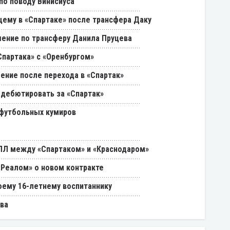
о поводу Винисиуса
щему в «Спартаке» после трансфера Даку
ение по трансферу Данила Пруцева
партака» с «Оренбургом»
ение после перехода в «Спартак»
 дебютировать за «Спартак»
 футбольных кумиров
РПЛ между «Спартаком» и «Краснодаром»
«Реалом» о новом контракте
оему 16-летнему воспитаннику
ва