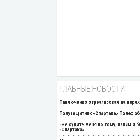
ГЛАВНЫЕ НОВОСТИ
Павлюченко отреагировал на перех
Полузащитник «Спартака» Полех об
«Не судите меня по тому, каким я 
«Спартака»