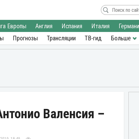
га Европы
Англия
Испания
Италия
Герман
ры
Прогнозы
Трансляции
ТВ-гид
Антонио Валенсия –