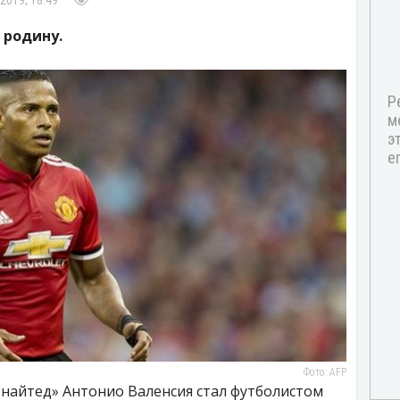
2019, 18:49
 родину.
Фото: AFP
айтед» Антонио Валенсия стал футболистом