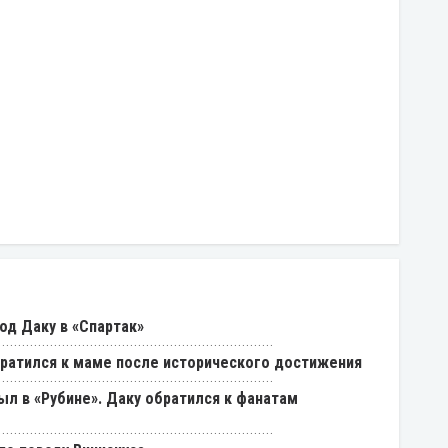
од Даку в «Спартак»
ратился к маме после исторического достижения
был в «Рубине». Даку обратился к фанатам