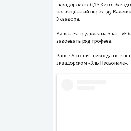
эквадорского ЛДУ Кито. Эквад
посвящённый переходу Валенси
Эквадора.
Валенсия трудился на благо «Ю
завоевать ряд трофеев.
Ранее Антонио никогда не выст
эквадорском «Эль Насьонале».