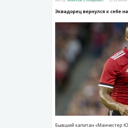
Алексей Столяренко
28 июня 
Эквадорец вернулся к себе на
Бывший капитан «Манчестер Юн