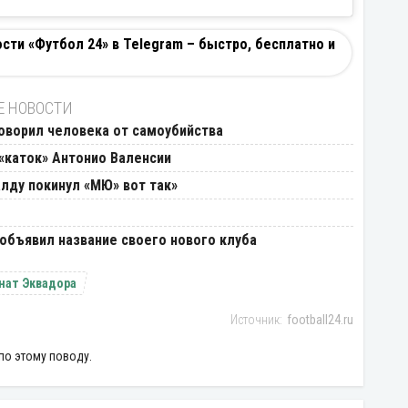
ти «Футбол 24» в Telegram – быстро, бесплатно и
Е НОВОСТИ
оворил человека от самоубийства
 «каток» Антонио Валенсии
алду покинул «МЮ» вот так»
объявил название своего нового клуба
нат Эквадора
football24.ru
по этому поводу.