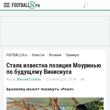
FOOTBALL24.ru
Новости
Испания
Примера
Стала известна позиция Моуринью
по будущему Винисиуса
Максим Голубев
7 июля 2026, 10:38
Бразилец может покинуть «Реал».