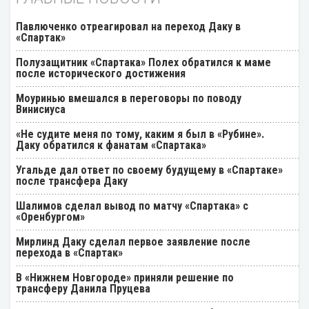
Павлюченко отреагировал на переход Даку в
«Спартак»
Полузащитник «Спартака» Полех обратился к маме
после исторического достижения
Моуринью вмешался в переговоры по поводу
Винисиуса
«Не судите меня по тому, каким я был в «Рубине».
Даку обратился к фанатам «Спартака»
Угальде дал ответ по своему будущему в «Спартаке»
после трансфера Даку
Шалимов сделал вывод по матчу «Спартака» с
«Оренбургом»
Мирлинд Даку сделал первое заявление после
перехода в «Спартак»
В «Нижнем Новгороде» приняли решение по
трансферу Данила Пруцева