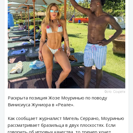
Фото: Соцсети
Раскрыта позиция Жозе Моуринью по поводу
Винисиуса Жуниора в «Реале».
Как сообщает журналист Мигель Серрано, Моуринью
рассматривает бразильца в двух плоскостях. Если
говорить об игровых качества, то тренер хочет