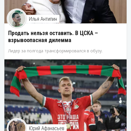
Илья Антипин
Продать нельзя оставить. В ЦСКА –
взрывоопасная дилемма
Лидер за полгода трансформировался в обузу.
Юрий Афанасьев