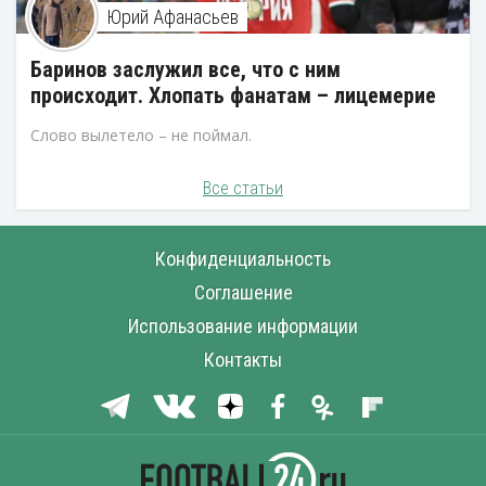
Юрий Афанасьев
Баринов заслужил все, что с ним
происходит. Хлопать фанатам – лицемерие
Слово вылетело – не поймал.
Все статьи
Конфиденциальность
Соглашение
Использование информации
Контакты