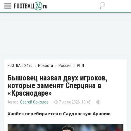
FOOTBALL24.ru
Новости
Россия
РПЛ
Бышовец назвал двух игроков,
которые заменят Сперцяна в
«Краснодаре»
Сергей Соколов
7 июля 2026, 19:45
Хавбек перебирается в Саудовскую Аравию.