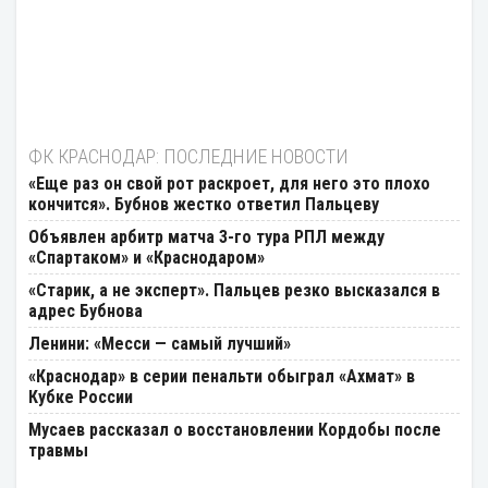
ФК КРАСНОДАР: ПОСЛЕДНИЕ НОВОСТИ
«Еще раз он свой рот раскроет, для него это плохо
кончится». Бубнов жестко ответил Пальцеву
Объявлен арбитр матча 3-го тура РПЛ между
«Спартаком» и «Краснодаром»
«Старик, а не эксперт». Пальцев резко высказался в
адрес Бубнова
Ленини: «Месси — самый лучший»
«Краснодар» в серии пенальти обыграл «Ахмат» в
Кубке России
Мусаев рассказал о восстановлении Кордобы после
травмы