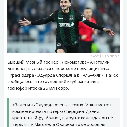
Фото: ФК Краснодар
Бывший главный тренер «Локомотива» Анатолий
Бышовец высказался о переходе полузащитника
«Краснодара» Эдуарда Сперцяна в «Аль-Ахли». Ранее
сообщалось, что саудовский клуб заплатил за
трансфер игрока 25 млн евро.
«Заменить Эдуарда очень сложно. Уткин может
компенсировать потерю Сперцяна. Даниил —
креативный футболист, в других командах он не
терялся. У Магомеда Оздоева тоже хорошая