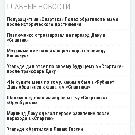
ГЛАВНЫЕ НОВОСТИ
Полузащитник «Спартака» Полех обратился к маме
после исторического достижения
Павлюченко отреагировал на переход Даку в
«Спартак»
Моуринью вмешался в переговоры по поводу
Винисиуса
Угальде дал ответ по своему будущему в «Спартаке»
после трансфера Даку
«Не судите меня по тому, каким я был в «Рубине».
Даку обратился к фанатам «Спартака»
Шалимов сделал вывод по матчу «Спартака» с
«Оренбургом»
Мирлинд Даку сделал первое заявление после
перехода в «Спартак»
Угальде обратился к Ливаю Гарсии