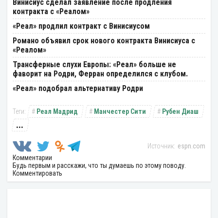
Винисиус сделал заявление после продления
контракта с «Реалом»
«Реал» продлил контракт с Винисиусом
Романо объявил срок нового контракта Винисиуса с
«Реалом»
Трансферные слухи Европы: «Реал» больше не
фаворит на Родри, Ферран определился с клубом.
«Реал» подобрал альтернативу Родри
Реал Мадрид
Манчестер Сити
Рубен Диаш
...
espn.com
Комментарии
Будь первым и расскажи, что ты думаешь по этому поводу.
Комментировать