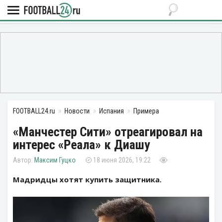
FOOTBALL24.ru
Новости
Испания
Примера
«Манчестер Сити» отреагировал на
интерес «Реала» к Диашу
Максим Гуцко
18 июня 2026, 19:22
Мадридцы хотят купить защитника.