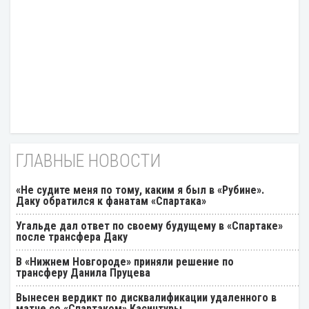
ГЛАВНЫЕ НОВОСТИ
«Не судите меня по тому, каким я был в «Рубине».
Даку обратился к фанатам «Спартака»
Угальде дал ответ по своему будущему в «Спартаке»
после трансфера Даку
В «Нижнем Новгороде» приняли решение по
трансферу Данила Пруцева
Вынесен вердикт по дисквалификации удаленного в
матче со «Спартаком» Касинтуры