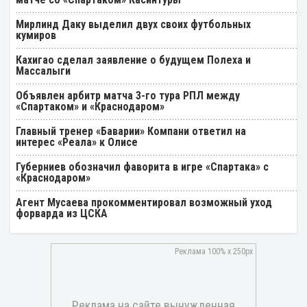
Мирлинд Даку выделил двух своих футбольных
кумиров
Кахигао сделал заявление о будущем Полеха и
Массалыги
Объявлен арбитр матча 3-го тура РПЛ между
«Спартаком» и «Краснодаром»
Главный тренер «Баварии» Компани ответил на
интерес «Реала» к Олисе
Губерниев обозначил фаворита в игре «Спартака» с
«Краснодаром»
Агент Мусаева прокомментировал возможный уход
форварда из ЦСКА