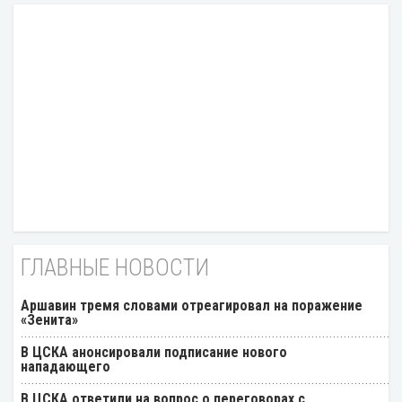
ГЛАВНЫЕ НОВОСТИ
Аршавин тремя словами отреагировал на поражение
«Зенита»
В ЦСКА анонсировали подписание нового
нападающего
В ЦСКА ответили на вопрос о переговорах с