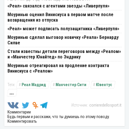
«Реал» связался с агентами звезды «Ливерпуля»
Моуринью оценил Винисиуса в первом матче после
возвращения из отпуска
«Реал» может подписать полузащитника «Ливерпуля»
Моуринью сделал выговор новичку «Реала» Бернарду
Силве
Стали известны детали переговоров между «Реалом»
и «Манчестер Юнайтед» по Эндрику
Моуринью отреагировал на продление контракта
Винисиуса с «Реалом»
Реал Мадрид
Манчестер Сити
Ювентус
...
corrieredellosport.it
Комментарии
Будь первым и расскажи, что ты думаешь по этому поводу.
Комментировать