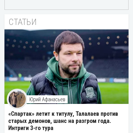
СТАТЬИ
Юрий Афанасьев
«Спартак» летит к титулу, Талалаев против
старых демонов, шанс на разгром года.
Интриги 3-го тура