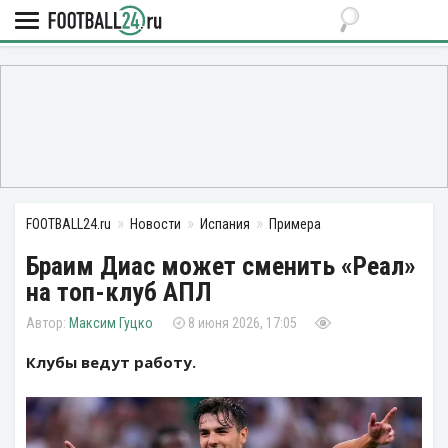
FOOTBALL24.ru
Новости
Испания
Примера
Браим Диас может сменить «Реал»
на топ-клуб АПЛ
Максим Гуцко
8 июня 2026, 17:05
Клубы ведут работу.