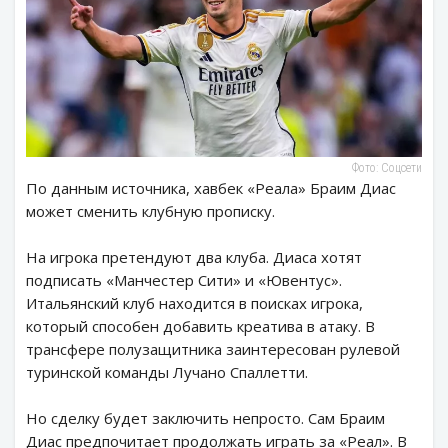
Фото: Соцсети
По данным источника, хавбек «Реала» Браим Диас
может сменить клубную прописку.
На игрока претендуют два клуба. Диаса хотят
подписать «Манчестер Сити» и «Ювентус».
Итальянский клуб находится в поисках игрока,
который способен добавить креатива в атаку. В
трансфере полузащитника заинтересован рулевой
туринской команды Лучано Спаллетти.
Но сделку будет заключить непросто. Сам Браим
Диас предпочитает продолжать играть за «Реал». В