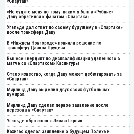
«Спартак»
«Не судите меня по тому, каким я был в «Рубине».
Даку обратился к фанатам «Спартака»
Угальде дал ответ по своему будущему в «Спартаке»
после трансфера Даку
В «Нижнем Новгороде» приняли решение по
трансферу Данила Пруцева
Вынесен вердикт по дисквалификации удаленного в
матче со «Спартаком» Касинтуры
Стало известно, когда Даку может дебютировать за
«Спартак»
Мирлинд Даку выделил двух своих футбольных
кумиров
Мирлинд Даку сделал первое заявление после
перехода в «Спартак»
Угальде обратился к Ливаю Гарсии
Кахигао сделал заявление о будущем Полеха и