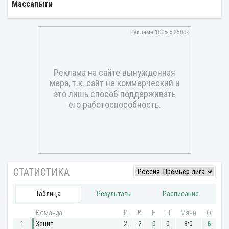
Массалыги