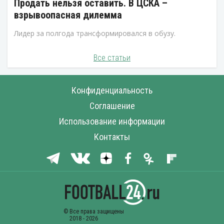
Продать нельзя оставить. В ЦСКА –
взрывоопасная дилемма
Лидер за полгода трансформировался в обузу.
Все статьи
Конфиденциальность
Соглашение
Использование информации
Контакты