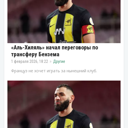
«Аль-Хиляль» начал переговоры по
трансферу Бензема
1 февраля 2026, 18:22
Другие
Француз не хочет играть за нынешний клуб.