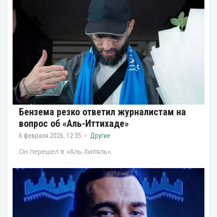
Бензема резко ответил журналистам на
вопрос об «Аль-Иттихаде»
6 февраля 2026, 12:35
Другие
Он перешел в «Аль-Хиляль».