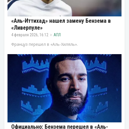
«Аль-Иттихад» нашел замену Бензема в
«Ливерпуле»
4 февраля 2026, 16:12
АПЛ
Француз перешел в «Аль-Хиляль».
Официально: Бензема перешел в «Аль-