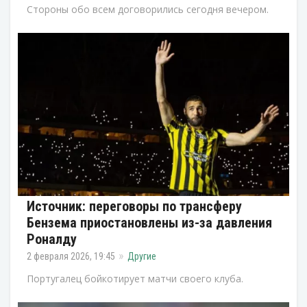
Стороны обо всем договорились сегодня вечером.
Источник: переговоры по трансферу
Бензема приостановлены из-за давления
Роналду
2 февраля 2026, 19:45
Другие
Португалец бойкотирует матчи своего клуба.