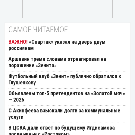
САМОЕ ЧИТАЕМОЕ
«Спартак» указал на дверь двум
россиянам
Аршавин тремя словами отреагировал на
поражение «Зенита»
Футбольный клуб «Зенит» публично обратился к
Глушенкову
Объявлены топ-5 претендентов на «Золотой мяч»
— 2026
С Акинфеева взыскали долги за коммунальные
услуги
В ЦСКА дали ответ по будущему Игдисамова
после ничьи с «Ростовом»