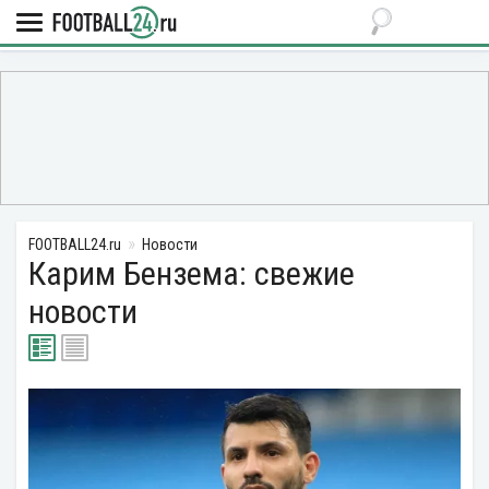
FOOTBALL24.ru
Новости
Карим Бензема: свежие
новости