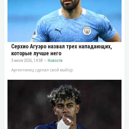
Серхио Агуэро назвал трех нападающих,
которые лучше него
3 июля 2026, 14:38
Новости
Аргентинец сделал свой выбор.