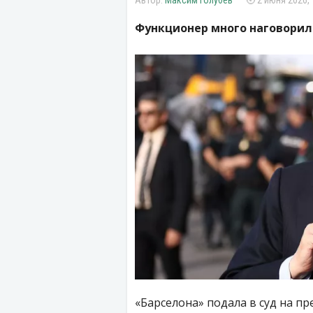
Максим Голубев
2 июня 2026, 
Функционер много наговорил
«Барселона» подала в суд на п