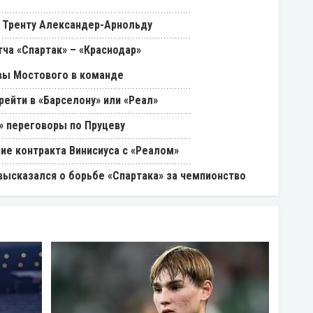
 Тренту Александер-Арнольду
ча «Спартак» – «Краснодар»
вы Мостового в команде
ейти в «Барселону» или «Реал»
» переговоры по Пруцеву
ие контракта Винисиуса с «Реалом»
 высказался о борьбе «Спартака» за чемпионство