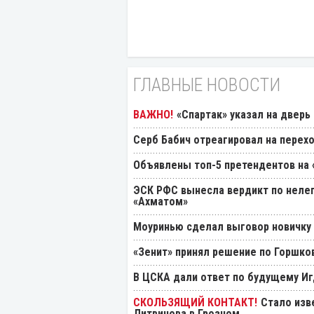
ГЛАВНЫЕ НОВОСТИ
«Спартак» указал на дверь
Серб Бабич отреагировал на перехо
Объявлены топ-5 претендентов на 
ЭСК РФС вынесла вердикт по нелеп
«Ахматом»
Моуринью сделал выговор новичку 
«Зенит» принял решение по Горшко
В ЦСКА дали ответ по будущему Иг
Стало изв
Литвинова в Грозном