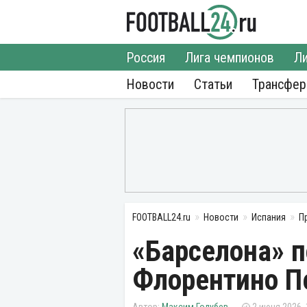
Россия
Лига чемпионов
Ли
Новости
Статьи
Трансфе
FOOTBALL24.ru
Новости
Испания
П
«Барселона» п
Флорентино П