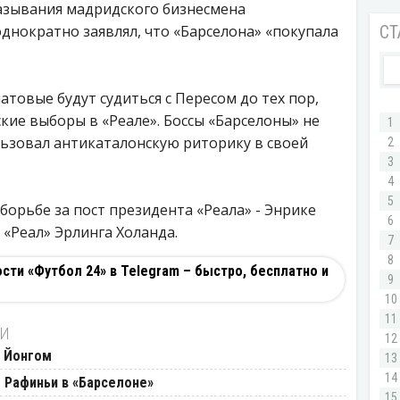
казывания мадридского бизнесмена
днократно заявлял, что «Барселона» «покупала
атовые будут судиться с Пересом до тех пор,
ие выборы в «Реале». Боссы «Барселоны» не
льзовал антикаталонскую риторику в своей
борьбе за пост президента «Реала» - Энрике
 «Реал» Эрлинга Холанда.
ти «Футбол 24» в Telegram – быстро, бесплатно и
ТИ
е Йонгом
 Рафиньи в «Барселоне»