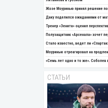
Жозе Моуринью принял решение по
Даку поделился ожиданиями от мат
Тренер «Зенита» оценил перспекти
Полузащитник «Арсенала» хочет пер
Стало известно, ведет ли «Спартак
Моуринью отреагировал на продлен
«Семь лет одно и то же». Соболев
СТАТЬИ