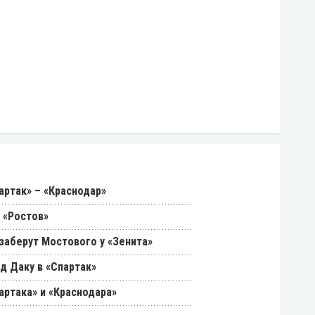
артак» – «Краснодар»
 «Ростов»
 заберут Мостового у «Зенита»
д Даку в «Спартак»
артака» и «Краснодара»