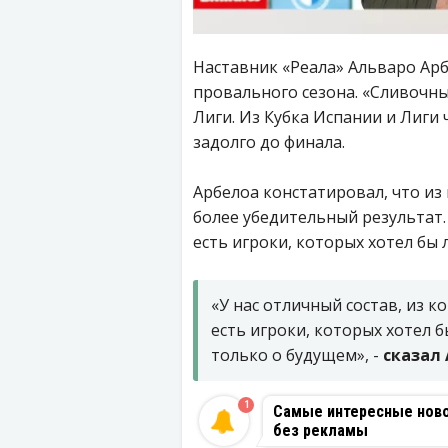
Наставник «Реала» Альваро Арб
провального сезона. «Сливочн
Лиги. Из Кубка Испании и Лиги
задолго до финала.
Арбелоа констатировал, что и
более убедительный результат.
есть игроки, которых хотел бы 
«У нас отличный состав, из 
есть игроки, которых хотел 
только о будущем», -
сказал
1
Самые интересные новос
без рекламы