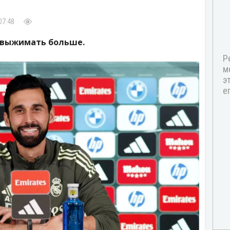
07:48
 выжимать больше.