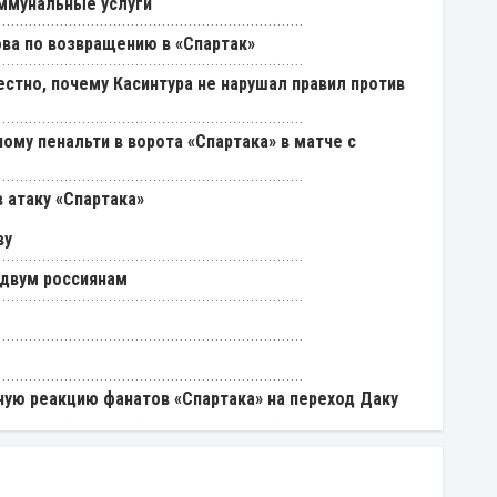
ммунальные услуги
ва по возвращению в «Спартак»
естно, почему Касинтура не нарушал правил против
ому пенальти в ворота «Спартака» в матче с
 атаку «Спартака»
ву
 двум россиянам
ую реакцию фанатов «Спартака» на переход Даку