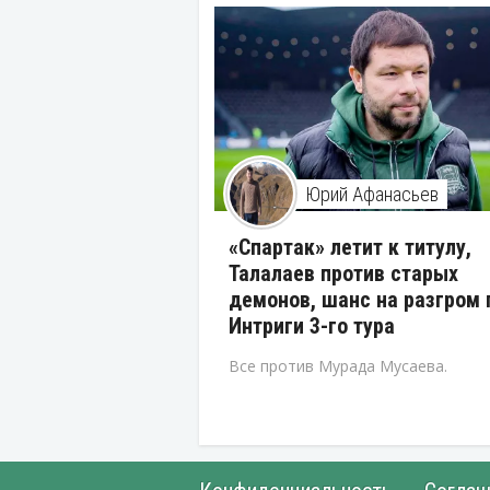
Юрий Афанасьев
«Спартак» летит к титулу,
Талалаев против старых
демонов, шанс на разгром 
Интриги 3-го тура
Все против Мурада Мусаева.