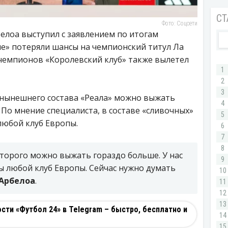
Фото: Соцсети
елоа выступил с заявлением по итогам
ые» потеряли шансы на чемпионский титул Ла
 чемпионов «Королевский клуб» также вылетел
з нынешнего состава «Реала» можно выжать
 По мнение специалиста, в составе «сливочных»
любой клуб Европы.
которого можно выжать гораздо больше. У нас
бы любой клуб Европы. Сейчас нужно думать
 Арбелоа
.
ти «Футбол 24» в Telegram – быстро, бесплатно и