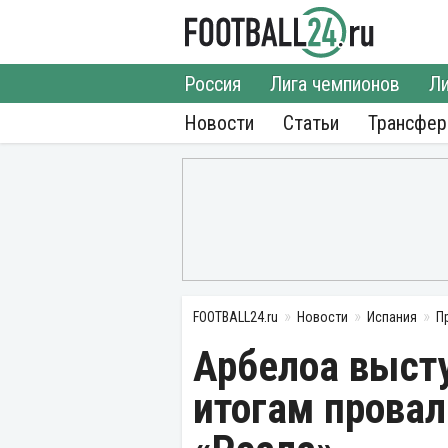
Россия
Лига чемпионов
Ли
Новости
Статьи
Трансфе
FOOTBALL24.ru
Новости
Испания
П
Арбелоа высту
итогам провал