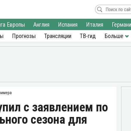
га Европы
Англия
Испания
Италия
Герман
ры
Прогнозы
Трансляции
ТВ-гид
римера
пил с заявлением по
ьного сезона для