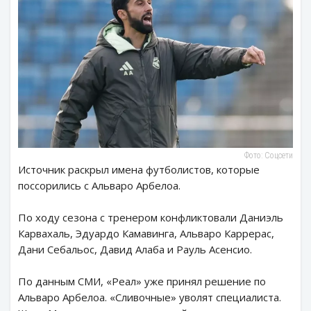
Фото: Соцсети
Источник раскрыл имена футболистов, которые
поссорились с Альваро Арбелоа.
По ходу сезона с тренером конфликтовали Даниэль
Карвахаль, Эдуардо Камавинга, Альваро Каррерас,
Дани Себальос, Давид Алаба и Рауль Асенсио.
По данным СМИ, «Реал» уже принял решение по
Альваро Арбелоа. «Сливочные» уволят специалиста.