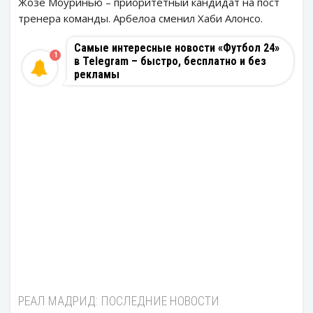
Жозе Моуринью – приоритетный кандидат на пост
тренера команды. Арбелоа сменил Хаби Алонсо.
Самые интересные новости «Футбол 24»
1
в Telegram – быстро, бесплатно и без
рекламы
РЕАЛ МАДРИД: ПОСЛЕДНИЕ НОВОСТИ