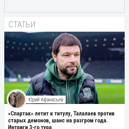
СТАТЬИ
Юрий Афанасьев
«Спартак» летит к титулу, Талалаев против
старых демонов, шанс на разгром года.
Интриги 3-го тура