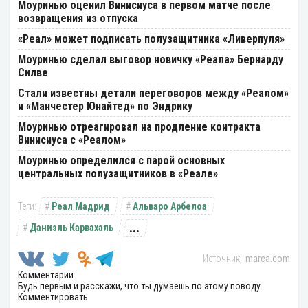
Моуринью оценил Винисиуса в первом матче после
возвращения из отпуска
«Реал» может подписать полузащитника «Ливерпуля»
Моуринью сделал выговор новичку «Реала» Бернарду
Силве
Стали известны детали переговоров между «Реалом»
и «Манчестер Юнайтед» по Эндрику
Моуринью отреагировал на продление контракта
Винисиуса с «Реалом»
Моуринью определился с парой основных
центральных полузащитников в «Реале»
Реал Мадрид
Альваро Арбелоа
...
Даниэль Карвахаль
marca.com
Комментарии
Будь первым и расскажи, что ты думаешь по этому поводу.
Комментировать