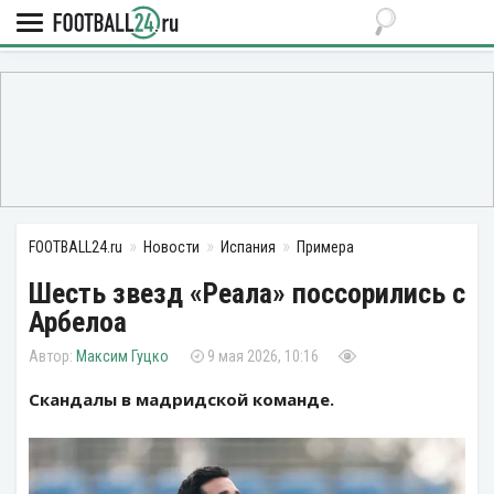
FOOTBALL24.ru
Новости
Испания
Примера
Шесть звезд «Реала» поссорились с
Арбелоа
Максим Гуцко
9 мая 2026, 10:16
Скандалы в мадридской команде.