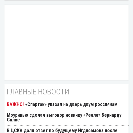
ГЛАВНЫЕ НОВОСТИ
«Спартак» указал на дверь двум россиянам
Моуринью сделал выговор новичку «Реала» Бернарду
Силве
В ЦСКА дали ответ по будущему Игдисамова после