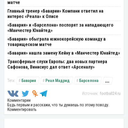
матче
Главный тренер «Баварии» Компани ответил на
интерес «Реала» к Олисе
«Бавария» и «Барселона» поспорят за нападающего
«Манчестер Юнайтед»
«Бавария» обыграла южнокорейскую команду в
товарищеском матче
«Бавария» нашла замену Кейну в «Манчестер Юнайтед»
Трансферные слухи Европы: два новых партнера
Сафонова, Винисиус дал ответ «Арсеналу»
...
Бавария
Реал Мадрид
Барселона
football24.ru
Комментарии
Будь первым и расскажи, что ты думаешь по этому поводу.
Комментировать