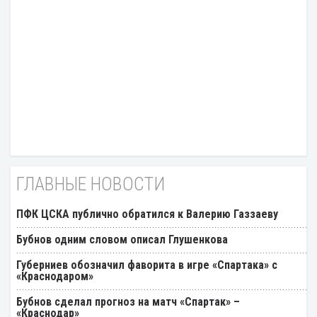
ГЛАВНЫЕ НОВОСТИ
ПФК ЦСКА публично обратился к Валерию Газзаеву
Бубнов одним словом описал Глушенкова
Губерниев обозначил фаворита в игре «Спартака» с
«Краснодаром»
Бубнов сделал прогноз на матч «Спартак» –
«Краснодар»