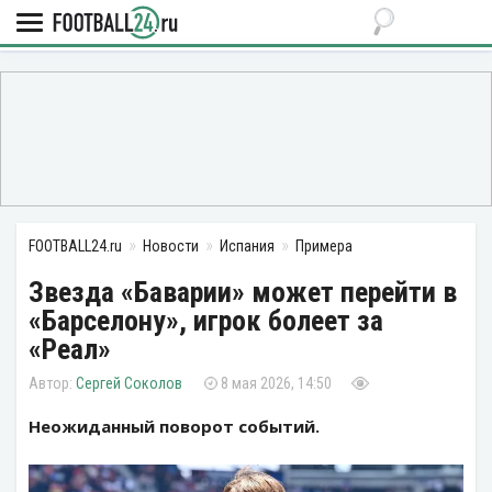
FOOTBALL24.ru
Новости
Испания
Примера
Звезда «Баварии» может перейти в
«Барселону», игрок болеет за
«Реал»
Сергей Соколов
8 мая 2026, 14:50
Неожиданный поворот событий.