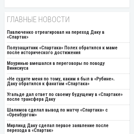
ГЛАВНЫЕ НОВОСТИ
Павлюченко отреагировал на переход Даку в
«Спартак»
Полузащитник «Спартака» Полех обратился к маме
после исторического достижения
Моуринью вмешался в переговоры по поводу
Винисиуса
«Не судите меня по тому, каким я был в «Рубине».
Даку обратился к фанатам «Спартака»
Угальде дал ответ по своему будущему в «Спартаке»
после трансфера Даку
Шалимов сделал вывод по матчу «Спартака» с
«Оренбургом»
Мирлинд Даку сделал первое заявление после
перехода в «Спартак»