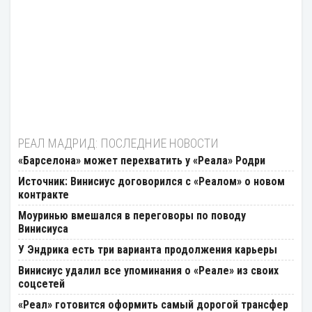
РЕАЛ МАДРИД: ПОСЛЕДНИЕ НОВОСТИ
«Барселона» может перехватить у «Реала» Родри
Источник: Винисиус договорился с «Реалом» о новом
контракте
Моуринью вмешался в переговоры по поводу
Винисиуса
У Эндрика есть три варианта продолжения карьеры
Винисиус удалил все упоминания о «Реале» из своих
соцсетей
«Реал» готовится оформить самый дорогой трансфер