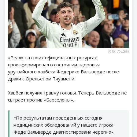
Фото: Соцсети
«Реал» на своих официальных ресурсах
проинформировал о состоянии здоровья
уругвайского хавбека Федерико Вальверде после
драки с Орельеном Тчуамени.
Хавбек получил травму головы. Теперь Вальверде не
сыграет против «Барселоны».
«По результатам проведённых сегодня
медицинских обследований у нашего игрока
Феде Вальверде диагностирована черепно-