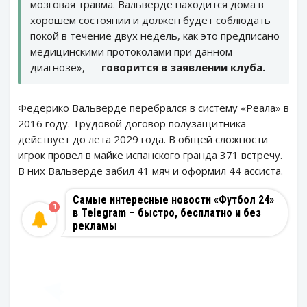
мозговая травма. Вальверде находится дома в
хорошем состоянии и должен будет соблюдать
покой в ​​течение двух недель, как это предписано
медицинскими протоколами при данном
диагнозе», —
говорится в заявлении клуба.
Федерико Вальверде перебрался в систему «Реала» в
2016 году. Трудовой договор полузащитника
действует до лета 2029 года. В общей сложности
игрок провел в майке испанского гранда 371 встречу.
В них Вальверде забил 41 мяч и оформил 44 ассиста.
Самые интересные новости «Футбол 24»
1
в Telegram – быстро, бесплатно и без
рекламы