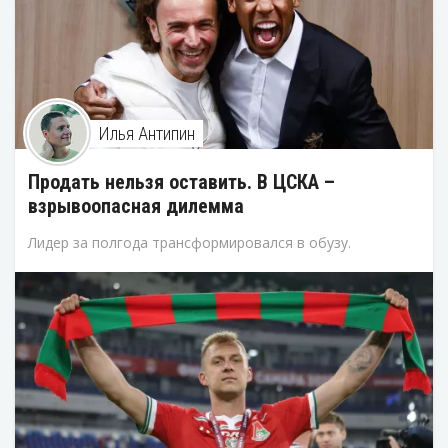
Илья Антипин
Продать нельзя оставить. В ЦСКА –
взрывоопасная дилемма
Лидер за полгода трансформировался в обузу.