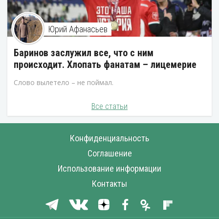
Юрий Афанасьев
Баринов заслужил все, что с ним
происходит. Хлопать фанатам – лицемерие
Слово вылетело – не поймал.
Все статьи
Конфиденциальность
Соглашение
Использование информации
Контакты