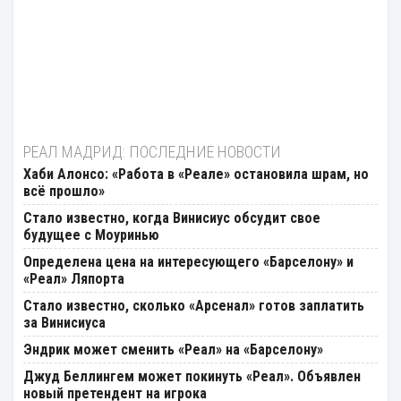
РЕАЛ МАДРИД: ПОСЛЕДНИЕ НОВОСТИ
Хаби Алонсо: «Работа в «Реале» остановила шрам, но
всё прошло»
Стало известно, когда Винисиус обсудит свое
будущее с Моуринью
Определена цена на интересующего «Барселону» и
«Реал» Ляпорта
Стало известно, сколько «Арсенал» готов заплатить
за Винисиуса
Эндрик может сменить «Реал» на «Барселону»
Джуд Беллингем может покинуть «Реал». Объявлен
новый претендент на игрока