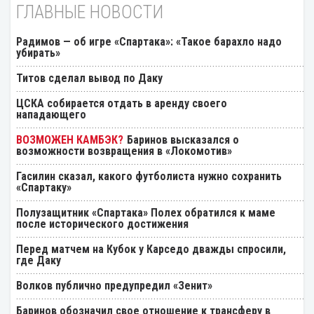
ГЛАВНЫЕ НОВОСТИ
Радимов — об игре «Спартака»: «Такое барахло надо
убирать»
Титов сделал вывод по Даку
ЦСКА собирается отдать в аренду своего
нападающего
Баринов высказался о
возможности возвращения в «Локомотив»
Гасилин сказал, какого футболиста нужно сохранить
«Спартаку»
Полузащитник «Спартака» Полех обратился к маме
после исторического достижения
Перед матчем на Кубок у Карседо дважды спросили,
где Даку
Волков публично предупредил «Зенит»
Баринов обозначил свое отношение к трансферу в