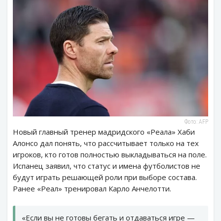
Фото: AFP
Новый главный тренер мадридского «Реала» Хаби
Алонсо дал понять, что рассчитывает только на тех
игроков, кто готов полностью выкладываться на поле.
Испанец заявил, что статус и имена футболистов не
будут играть решающей роли при выборе состава.
Ранее «Реал» тренировал Карло Анчелотти.
«Если вы не готовы бегать и отдаваться игре —