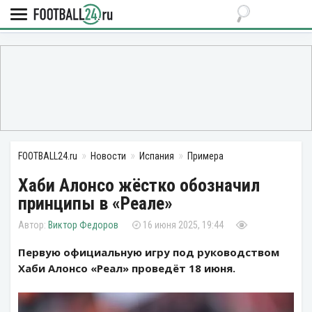
FOOTBALL24.ru
Новости
Испания
Примера
Хаби Алонсо жёстко обозначил
принципы в «Реале»
Виктор Федоров
16 июня 2025, 19:44
Первую официальную игру под руководством
Хаби Алонсо «Реал» проведёт 18 июня.