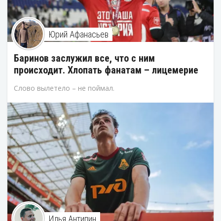
Юрий Афанасьев
Баринов заслужил все, что с ним
происходит. Хлопать фанатам – лицемерие
Слово вылетело – не поймал.
Илья Антипин