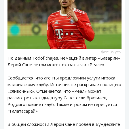
Фото: Соцсети
По данным Todofichajes, немецкий вингер «Баварии»
Лерой Сане летом может оказаться в «Реале».
Сообщается, что агенты предложили услуги игрока
мадридскому клубу. Источник не раскрывает позицию
«сливочных». Отмечается, что «Реал» может
рассмотреть кандидатуру Сане, если бразилец
Родриго покинет клуб. Также игроком интересуется
«Галатасарай».
В общей сложности Лерой Сане провел в Бундеслиге