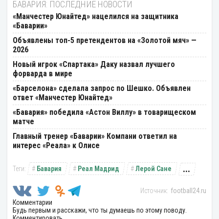
БАВАРИЯ: ПОСЛЕДНИЕ НОВОСТИ
«Манчестер Юнайтед» нацелился на защитника
«Баварии»
Объявлены топ-5 претендентов на «Золотой мяч» —
2026
Новый игрок «Спартака» Даку назвал лучшего
форварда в мире
«Барселона» сделала запрос по Шешко. Объявлен
ответ «Манчестер Юнайтед»
«Бавария» победила «Астон Виллу» в товарищеском
матче
Главный тренер «Баварии» Компани ответил на
интерес «Реала» к Олисе
...
Бавария
Реал Мадрид
Лерой Сане
football24.ru
Комментарии
Будь первым и расскажи, что ты думаешь по этому поводу.
Комментировать