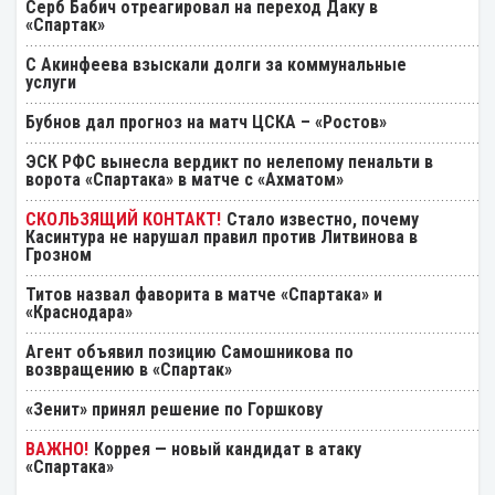
Серб Бабич отреагировал на переход Даку в
«Спартак»
С Акинфеева взыскали долги за коммунальные
услуги
Бубнов дал прогноз на матч ЦСКА – «Ростов»
ЭСК РФС вынесла вердикт по нелепому пенальти в
ворота «Спартака» в матче с «Ахматом»
Стало известно, почему
Касинтура не нарушал правил против Литвинова в
Грозном
Титов назвал фаворита в матче «Спартака» и
«Краснодара»
Агент объявил позицию Самошникова по
возвращению в «Спартак»
«Зенит» принял решение по Горшкову
Коррея — новый кандидат в атаку
«Спартака»