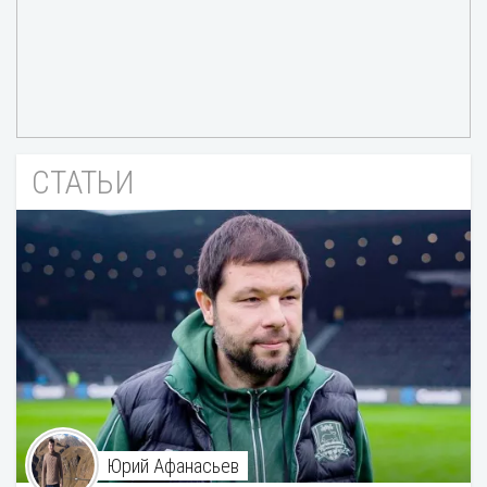
СТАТЬИ
Юрий Афанасьев