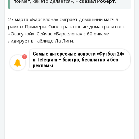
поймёт, как это делается», –
сказал Роберт
.
27 марта «Барселона» сыграет домашний матч в
рамках Примеры. Сине-гранатовые дома сразятся с
«Осасуной». Сейчас «Барселона» с 60 очками
лидирует в таблице Ла Лиги.
Самые интересные новости «Футбол 24»
1
в Telegram – быстро, бесплатно и без
рекламы