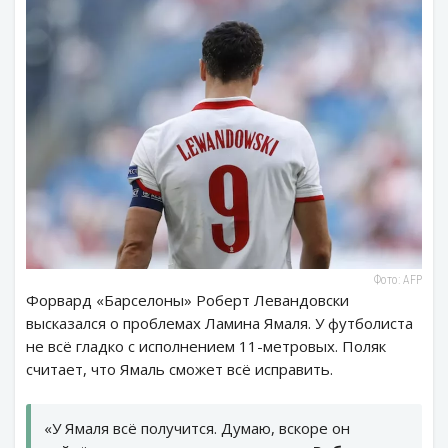
Фото: AFP
Форвард «Барселоны» Роберт Левандовски
высказался о проблемах Ламина Ямаля. У футболиста
не всё гладко с исполнением 11-метровых. Поляк
считает, что Ямаль сможет всё исправить.
«У Ямаля всё получится. Думаю, вскоре он