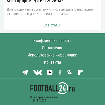
Кого прорвет уже в 2026-м?
Долгожданный воспитанник «Краснодара», наследник
Игнашевича и два бриллианта Семака.
Все статьи
Конфиденциальность
Соглашение
Использование информации
Контакты