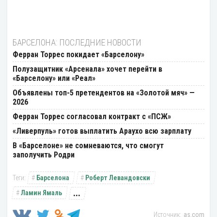
БАРСЕЛОНА: ПОСЛЕДНИЕ НОВОСТИ
Ферран Торрес покидает «Барселону»
Полузащитник «Арсенала» хочет перейти в
«Барселону» или «Реал»
Объявлены топ-5 претендентов на «Золотой мяч» —
2026
Ферран Торрес согласовал контракт с «ПСЖ»
«Ливерпуль» готов выплатить Араухо всю зарплату
В «Барселоне» не сомневаются, что смогут
заполучить Родри
Барселона
Роберт Левандовски
...
Ламин Ямаль
as.com