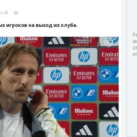
16:48
х игроков на выход из клуба.