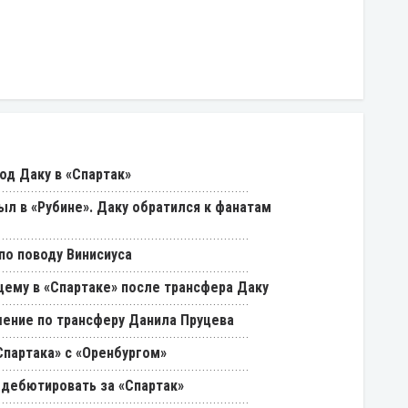
од Даку в «Спартак»
был в «Рубине». Даку обратился к фанатам
о поводу Винисиуса
щему в «Спартаке» после трансфера Даку
ение по трансферу Данила Пруцева
партака» с «Оренбургом»
 дебютировать за «Спартак»