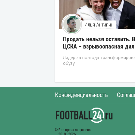
Илья Антипин
Продать нельзя оставить. 
ЦСКА – взрывоопасная ди
Лидер за полгода трансформирова
обузу.
Конфиденциальность
Соглаш