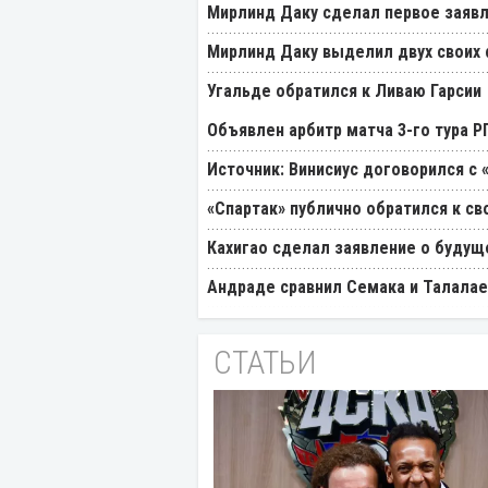
Мирлинд Даку сделал первое заявл
Мирлинд Даку выделил двух своих
Угальде обратился к Ливаю Гарсии
Объявлен арбитр матча 3-го тура 
Источник: Винисиус договорился с 
«Спартак» публично обратился к св
Кахигао сделал заявление о будущ
Андраде сравнил Семака и Талалае
СТАТЬИ