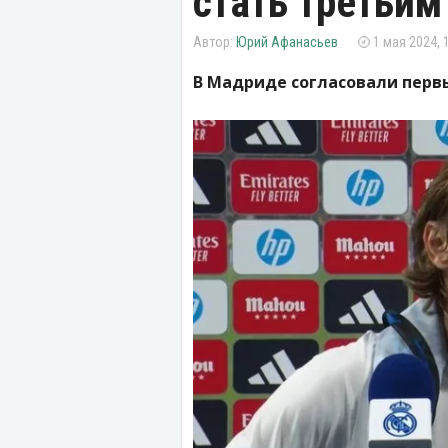
стать третьим
Юрий Афанасьев
1 мая 2024, 
В Мадриде согласовали первы