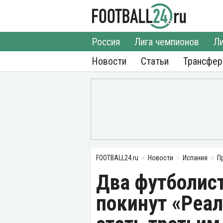
Россия
Лига чемпионов
Ли
Новости
Статьи
Трансфе
FOOTBALL24.ru
Новости
Испания
П
Два футболист
покинут «Реа