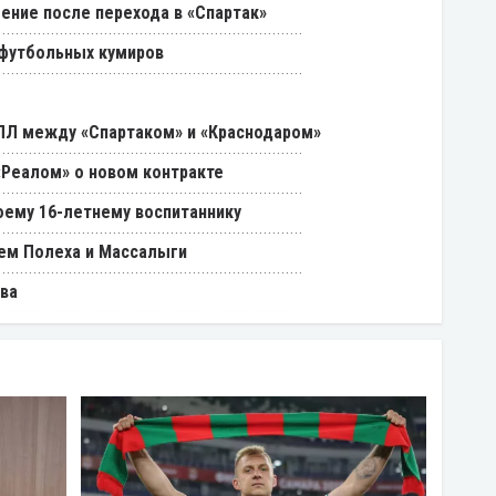
ение после перехода в «Спартак»
 футбольных кумиров
РПЛ между «Спартаком» и «Краснодаром»
«Реалом» о новом контракте
оему 16-летнему воспитаннику
ем Полеха и Массалыги
ва