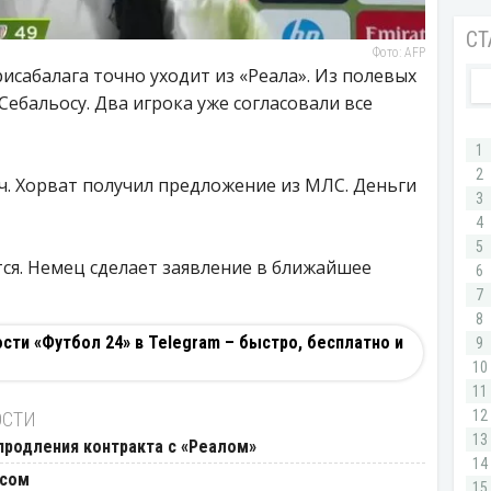
Фото: AFP
исабалага точно уходит из «Реала». Из полевых
ебальосу. Два игрока уже согласовали все
ч. Хорват получил предложение из МЛС. Деньги
тся. Немец сделает заявление в ближайшее
ти «Футбол 24» в Telegram – быстро, бесплатно и
ОСТИ
продления контракта с «Реалом»
усом