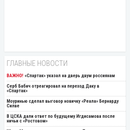
ГЛАВНЫЕ НОВОСТИ
«Спартак» указал на дверь двум россиянам
Серб Бабич отреагировал на переход Даку в
«Спартак»
Моуринью сделал выговор новичку «Реала» Бернарду
Силве
В ЦСКА дали ответ по будущему Игдисамова после
ничьи с «Ростовом»