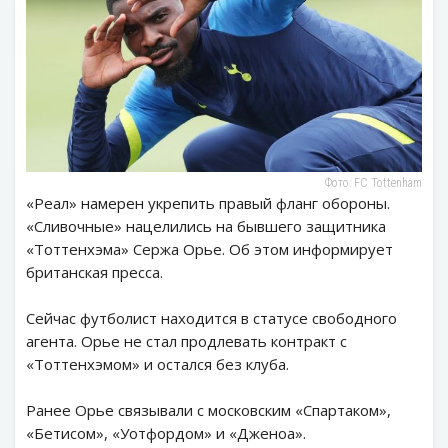
Фото: FC Tottenham
«Реал» намерен укрепить правый фланг обороны.
«Сливочные» нацелились на бывшего защитника
«Тоттенхэма» Сержа Орье. Об этом информирует
британская пресса.
Сейчас футболист находится в статусе свободного
агента. Орье не стал продлевать контракт с
«Тоттенхэмом» и остался без клуба.
Ранее Орье связывали с московским «Спартаком»,
«Бетисом», «Уотфордом» и «Дженоа».