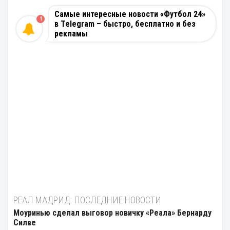
Самые интересные новости «Футбол 24»
1
в Telegram – быстро, бесплатно и без
рекламы
РЕАЛ МАДРИД: ПОСЛЕДНИЕ НОВОСТИ
Моуринью сделал выговор новичку «Реала» Бернарду
Силве