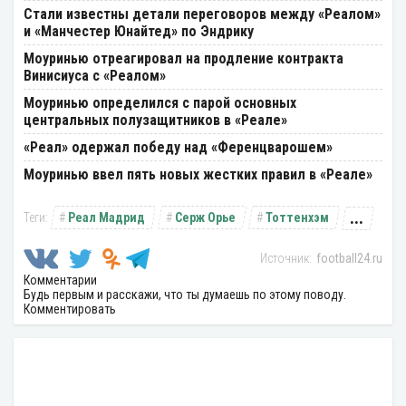
Стали известны детали переговоров между «Реалом»
и «Манчестер Юнайтед» по Эндрику
Моуринью отреагировал на продление контракта
Винисиуса с «Реалом»
Моуринью определился с парой основных
центральных полузащитников в «Реале»
«Реал» одержал победу над «Ференцварошем»
Моуринью ввел пять новых жестких правил в «Реале»
...
Реал Мадрид
Серж Орье
Тоттенхэм
football24.ru
Комментарии
Будь первым и расскажи, что ты думаешь по этому поводу.
Комментировать