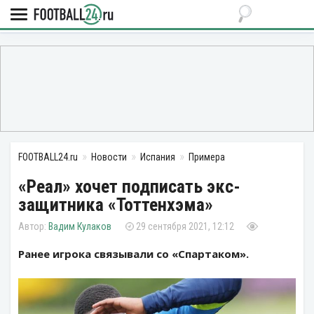
FOOTBALL24.ru
Новости
Испания
Примера
«Реал» хочет подписать экс-
защитника «Тоттенхэма»
Вадим Кулаков
29 сентября 2021, 12:12
Ранее игрока связывали со «Спартаком».