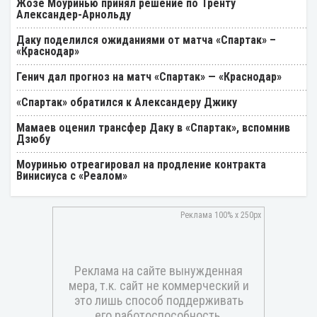
Жозе Моуринью принял решение по Тренту
Александер-Арнольду
Даку поделился ожиданиями от матча «Спартак» –
«Краснодар»
Генич дал прогноз на матч «Спартак» — «Краснодар»
«Спартак» обратился к Александеру Джику
Мамаев оценил трансфер Даку в «Спартак», вспомнив
Дзюбу
Моуринью отреагировал на продление контракта
Винисиуса с «Реалом»