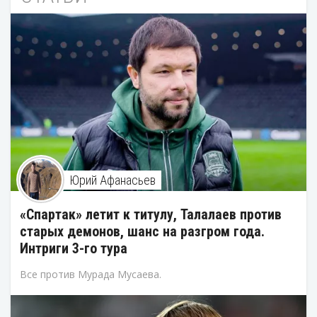
Юрий Афанасьев
«Спартак» летит к титулу, Талалаев против
старых демонов, шанс на разгром года.
Интриги 3-го тура
Все против Мурада Мусаева.