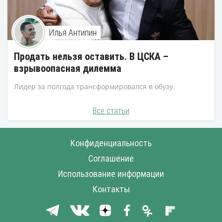
Илья Антипин
Продать нельзя оставить. В ЦСКА –
взрывоопасная дилемма
Лидер за полгода трансформировался в обузу.
Все статьи
Конфиденциальность
Соглашение
Использование информации
Контакты