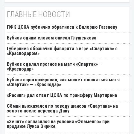
ГЛАВНЫЕ НОВОСТИ
ПФК ЦСКА публично обратился к Валерию Газзаеву
Бубнов одним словом описал Глушенкова
Губерниев обозначил фаворита в игре «Спартака» с
«Краснодаром»
Бубнов сделал прогноз на матч «Спартак» –
«Краснодар»
Бубнов спрогнозировал, как может сложиться матч
«Спартак» — «Краснодар»
«Расинг» дал ответ ЦСКА по трансферу Мартирена
Cёмин высказался по поводу шансов «Спартака» на
золото после перехода Даку
«Зенит» согласился на условия «Фламенго» при
продаже Луиса Энрике