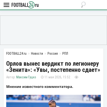
FOOTBALL24.ru
Новости
Россия
РПЛ
Орлов вынес вердикт по легионеру
«Зенита»: «Увы, постепенно сдает»
Максим Гуцко
11 мая 2026, 15:52
Мнение известного комментатора.