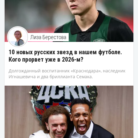
Лиза Берестова
10 новых русских звезд в нашем футболе.
Кого прорвет уже в 2026-м?
Долгожданный воспитанник «Краснодара», наследник
Игнашевича и два бриллианта Семака.