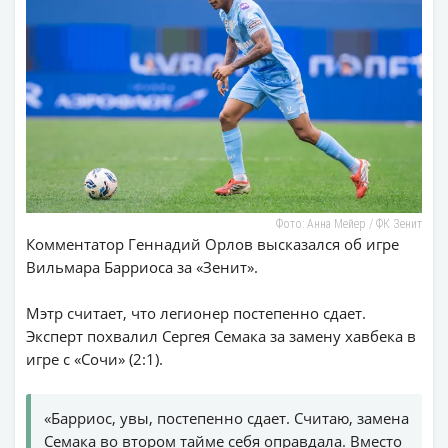
Фото: Анна Мейер / ФК Зенит
Комментатор Геннадий Орлов высказался об игре
Вильмара Барриоса за «Зенит».
Мэтр считает, что легионер постепенно сдает.
Эксперт похвалил Сергея Семака за замену хавбека в
игре с «Сочи» (2:1).
«Барриос, увы, постепенно сдает. Считаю, замена
Семака во втором тайме себя оправдала. Вместо