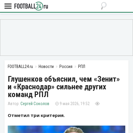
FOOTBALL24.ru
Новости
Россия
РПЛ
Глушенков объяснил, чем «Зенит»
и «Краснодар» сильнее других
команд РПЛ
Сергей Соколов
9 мая 2026, 19:52
Отметил три критерия.