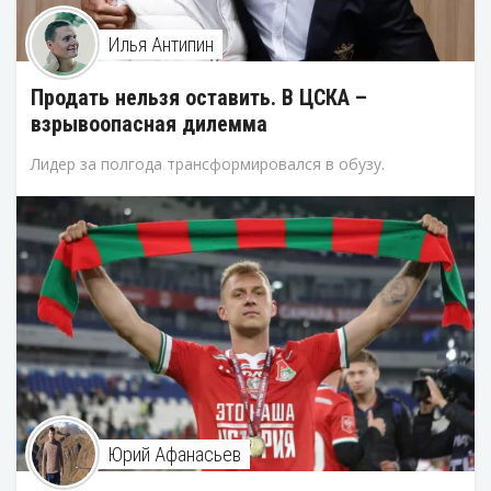
Илья Антипин
Продать нельзя оставить. В ЦСКА –
взрывоопасная дилемма
Лидер за полгода трансформировался в обузу.
Юрий Афанасьев