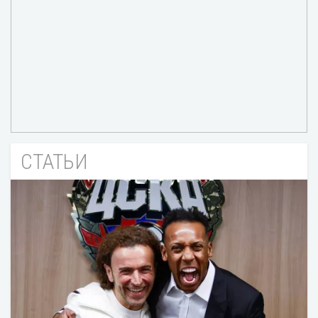
СТАТЬИ