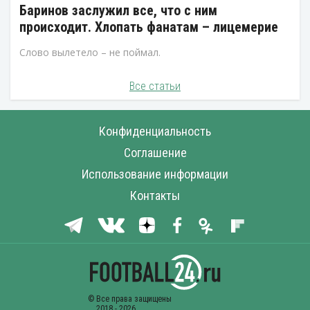
Баринов заслужил все, что с ним
происходит. Хлопать фанатам – лицемерие
Слово вылетело – не поймал.
Все статьи
Конфиденциальность
Соглашение
Использование информации
Контакты