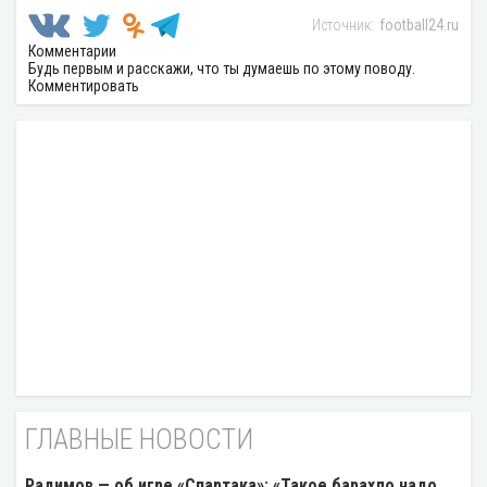
football24.ru
Комментарии
Будь первым и расскажи, что ты думаешь по этому поводу.
Комментировать
ГЛАВНЫЕ НОВОСТИ
Радимов — об игре «Спартака»: «Такое барахло надо