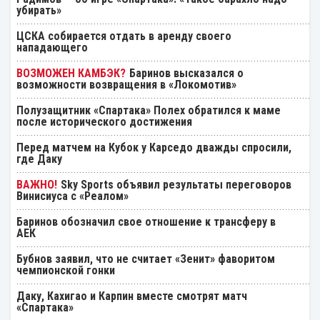
убирать»
ЦСКА собирается отдать в аренду своего
нападающего
Баринов высказался о
возможности возвращения в «Локомотив»
Полузащитник «Спартака» Полех обратился к маме
после исторического достижения
Перед матчем на Кубок у Карседо дважды спросили,
где Даку
Sky Sports объявил результаты переговоров
Винисиуса с «Реалом»
Баринов обозначил свое отношение к трансферу в
АЕК
Бубнов заявил, что не считает «Зенит» фаворитом
чемпионской гонки
Даку, Кахигао и Карпин вместе смотрят матч
«Спартака»