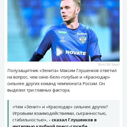
Фото: ФК Зенит
Полузащитник «Зенита» Максим Глушенков ответил
на вопрос, чем сине-бело-голубые и «Краснодар»
сильнее других команд чемпионата России. Он
выделил три главных фактора.
«Чем «Зенит» и «Краснодар» сильнее других?
Игровыми взаимодействиями, сыгранностью,
стабильностью»,
- сказал Глушенков в
интервью клубной пресс-службе.