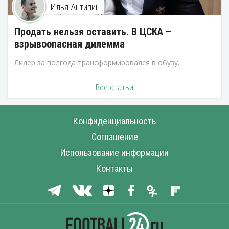
Илья Антипин
Продать нельзя оставить. В ЦСКА –
взрывоопасная дилемма
Лидер за полгода трансформировался в обузу.
Все статьи
Конфиденциальность
Соглашение
Использование информации
Контакты