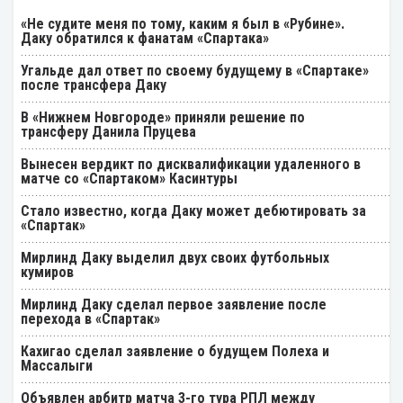
«Не судите меня по тому, каким я был в «Рубине».
Даку обратился к фанатам «Спартака»
Угальде дал ответ по своему будущему в «Спартаке»
после трансфера Даку
В «Нижнем Новгороде» приняли решение по
трансферу Данила Пруцева
Вынесен вердикт по дисквалификации удаленного в
матче со «Спартаком» Касинтуры
Стало известно, когда Даку может дебютировать за
«Спартак»
Мирлинд Даку выделил двух своих футбольных
кумиров
Мирлинд Даку сделал первое заявление после
перехода в «Спартак»
Кахигао сделал заявление о будущем Полеха и
Массалыги
Объявлен арбитр матча 3-го тура РПЛ между