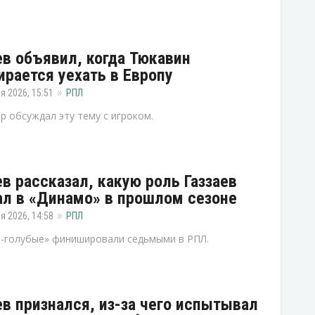
ев объявил, когда Тюкавин
ирается уехать в Европу
я 2026, 15:51
РПЛ
р обсуждал эту тему с игроком.
ев рассказал, какую роль Газзаев
ал в «Динамо» в прошлом сезоне
я 2026, 14:58
РПЛ
-голубые» финишировали седьмыми в РПЛ.
ев признался, из-за чего испытывал