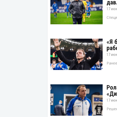
дав
17 июн
Специ
«Я 
раб
17 июн
Ранее
Рол
«Ди
17 июн
Решен