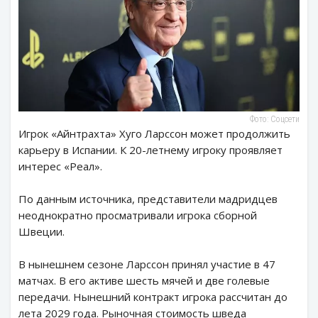
Фото: Соцсети
Игрок «Айнтрахта» Хуго Ларссон может продолжить
карьеру в Испании. К 20-летнему игроку проявляет
интерес «Реал».
По данным источника, представители мадридцев
неоднократно просматривали игрока сборной
Швеции.
В нынешнем сезоне Ларссон принял участие в 47
матчах. В его активе шесть мячей и две голевые
передачи. Нынешний контракт игрока рассчитан до
лета 2029 года. Рыночная стоимость шведа