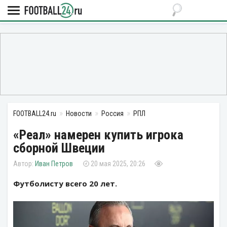
FOOTBALL24.ru
Новости
Россия
РПЛ
«Реал» намерен купить игрока
сборной Швеции
Иван Петров
20 мая 2025, 20:26
Футболисту всего 20 лет.