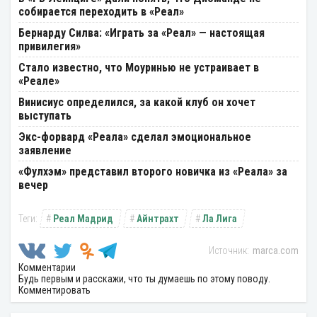
собирается переходить в «Реал»
Бернарду Силва: «Играть за «Реал» — настоящая
привилегия»
Стало известно, что Моуринью не устраивает в
«Реале»
Винисиус определился, за какой клуб он хочет
выступать
Экс-форвард «Реала» сделал эмоциональное
заявление
«Фулхэм» представил второго новичка из «Реала» за
вечер
Реал Мадрид
Айнтрахт
Ла Лига
marca.com
Комментарии
Будь первым и расскажи, что ты думаешь по этому поводу.
Комментировать