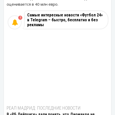
оценивается в 40 млн евро.
Самые интересные новости «Футбол 24»
1
в Telegram – быстро, бесплатно и без
рекламы
РЕАЛ МАДРИД: ПОСЛЕДНИЕ НОВОСТИ
В «РБ Лейпциге» дали понять, что Диоманде не