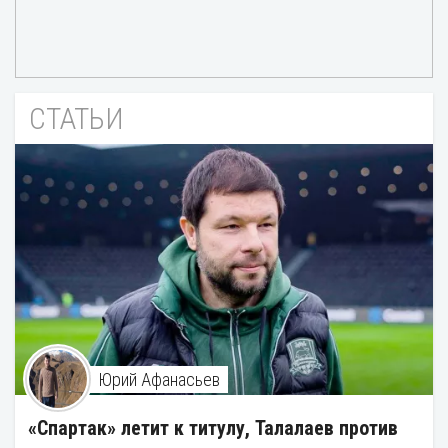
СТАТЬИ
Юрий Афанасьев
«Спартак» летит к титулу, Талалаев против