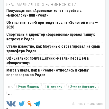
РЕАЛ МАДРИД: ПОСЛЕДНИЕ НОВОСТИ
Полузащитник «Арсенала» хочет перейти в
«Барселону» или «Реал»
Объявлены топ-5 претендентов на «Золотой мяч» —
2026
Спортивный директор «Барселоны» провёл тайную
встречу с Родри
Стало известно, как Моуринью отреагировал на срыв
трансфера Родри
Официально: полузащитник «Реала» перешел в
«Фиорентину»
Marca узнала, как в «Реале» отнеслись к срыву
переговоров по Родри
Реал Мадрид
Атлетико
Хулиан Альварес
...
marca.com