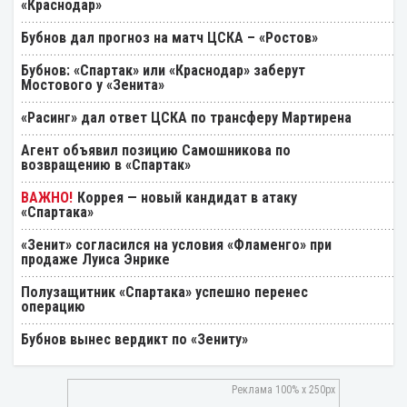
«Краснодар»
Бубнов дал прогноз на матч ЦСКА – «Ростов»
Бубнов: «Спартак» или «Краснодар» заберут
Мостового у «Зенита»
«Расинг» дал ответ ЦСКА по трансферу Мартирена
Агент объявил позицию Самошникова по
возвращению в «Спартак»
Коррея — новый кандидат в атаку
«Спартака»
«Зенит» согласился на условия «Фламенго» при
продаже Луиса Энрике
Полузащитник «Спартака» успешно перенес
операцию
Бубнов вынес вердикт по «Зениту»