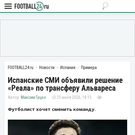
FOOTBALL24.ru
Новости
Испания
Примера
Испанские СМИ объявили решение
«Реала» по трансферу Альвареса
Максим Гуцко
23 июня 2026, 18:15
Футболист хочет сменить команду.