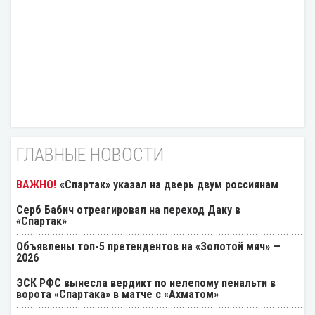
ГЛАВНЫЕ НОВОСТИ
«Спартак» указал на дверь двум россиянам
Серб Бабич отреагировал на переход Даку в
«Спартак»
Объявлены топ-5 претендентов на «Золотой мяч» —
2026
ЭСК РФС вынесла вердикт по нелепому пенальти в
ворота «Спартака» в матче с «Ахматом»