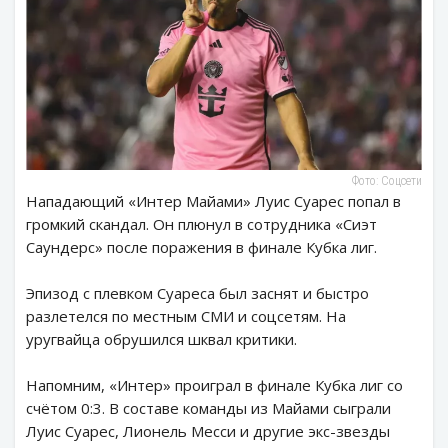
Фото: Соцсети
Нападающий «Интер Майами» Луис Суарес попал в
громкий скандал. Он плюнул в сотрудника «Сиэт
Саундерс» после поражения в финале Кубка лиг.
Эпизод с плевком Суареса был заснят и быстро
разлетелся по местным СМИ и соцсетям. На
уругвайца обрушился шквал критики.
Напомним, «Интер» проиграл в финале Кубка лиг со
счётом 0:3. В составе команды из Майами сыграли
Луис Суарес, Лионель Месси и другие экс-звезды