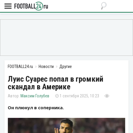
FOOTBALL24.ru
Новости
Другие
Луис Суарес попал в громкий
скандал в Америке
Максим Голубев
1 сентября 2025, 10:23
Он плюнул в соперника.