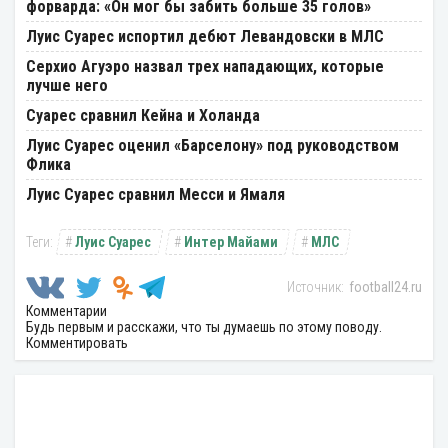
форварда: «Он мог бы забить больше 35 голов»
Луис Суарес испортил дебют Левандовски в МЛС
Серхио Агуэро назвал трех нападающих, которые
лучше него
Суарес сравнил Кейна и Холанда
Луис Суарес оценил «Барселону» под руководством
Флика
Луис Суарес сравнил Месси и Ямаля
Луис Суарес
Интер Майами
МЛС
football24.ru
Комментарии
Будь первым и расскажи, что ты думаешь по этому поводу.
Комментировать