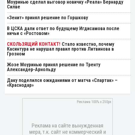
Моуринью сделал выговор новичку «Реала» Бернарду
Силве
«Зенит» принял решение по Горшкову
В ЦСКА дали ответ по будущему Игдисамова после
ничьи с «Ростовом»
Стало известно, почему
Касинтура не нарушал правил против Литвинова в
Грозном
Жозе Моуринью принял решение по Тренту
Александер-Арнольду
Даку поделился ожиданиями от матча «Спартак» –
«Краснодар»