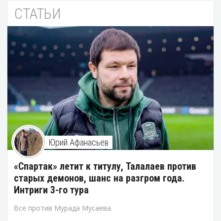
СТАТЬИ
Юрий Афанасьев
«Спартак» летит к титулу, Талалаев против
старых демонов, шанс на разгром года.
Интриги 3-го тура
Все против Мурада Мусаева.