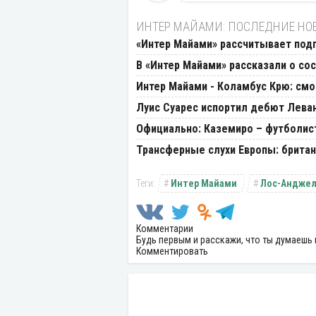
ИНТЕР МАЙАМИ: ПОСЛЕДНИЕ НО
«Интер Майами» рассчитывает под
В «Интер Майами» рассказали о со
Интер Майами - Коламбус Крю: смот
Луис Суарес испортил дебют Лева
Официально: Каземиро – футболис
Трансферные слухи Европы: британ
Интер Майами
Лос-Андже
Комментарии
Будь первым и расскажи, что ты думаешь 
Комментировать