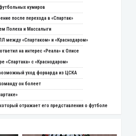
 футбольных кумиров
ение после перехода в «Спартак»
ем Полеха и Массалыги
РПЛ между «Спартаком» и «Краснодаром»
ответил на интерес «Реала» к Олисе
ре «Спартака» с «Краснодаром»
возможный уход форварда из ЦСКА
 команду он болеет
партаке»
, который отражает его представления о футболе