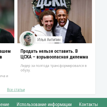
Илья Антипин
нашем
Продать нельзя оставить. В
в
ЦСКА – взрывоопасная дилемма
Лидер за полгода трансформировался в
обузу.
ича и
Все статьи
ение
Использование информации
Контакты