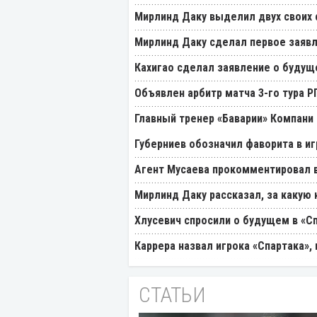
Мирлинд Даку выделил двух своих
Мирлинд Даку сделал первое заявл
Кахигао сделал заявление о будущ
Объявлен арбитр матча 3-го тура 
Главный тренер «Баварии» Компани 
Губерниев обозначил фаворита в иг
Агент Мусаева прокомментировал 
Мирлинд Даку рассказал, за какую
Хлусевич спросили о будущем в «С
Каррера назвал игрока «Спартака»
СТАТЬИ