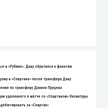
был в «Рубине». Даку обратился к фанатам
щему в «Спартаке» после трансфера Даку
ение по трансферу Данила Пруцева
ии удаленного в матче со «Спартаком» Касинтуры
 дебютировать за «Спартак»