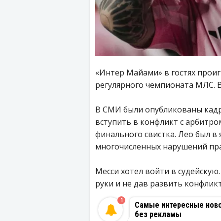
«Интер Майами» в гостях проиг
регулярного чемпионата МЛС. Вс
В СМИ были опубликованы кадр
вступить в конфликт с арбитр
финального свистка. Лео был в
многочисленных нарушений пра
Месси хотел войти в судейскую.
руки и не дав развить конфликт
1
Самые интересные новос
без рекламы