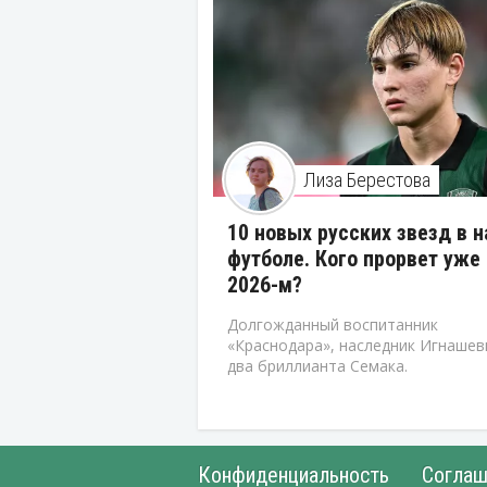
Лиза Берестова
10 новых русских звезд в 
футболе. Кого прорвет уже 
2026-м?
Долгожданный воспитанник
«Краснодара», наследник Игнашев
два бриллианта Семака.
Конфиденциальность
Соглаш