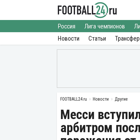
Россия
Лига чемпионов
Ли
Новости
Статьи
Трансфе
FOOTBALL24.ru
Новости
Другие
Месси вступил
арбитром посл