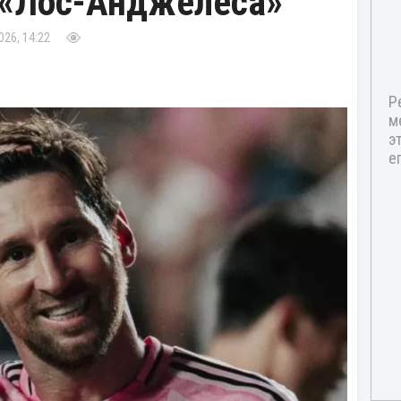
 «Лос-Анджелеса»
026, 14:22