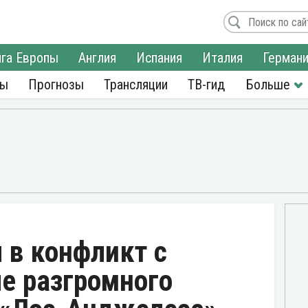
га Европы
Англия
Испания
Италия
Герман
ры
Прогнозы
Трансляции
ТВ-гид
 в конфликт с
е разгромного