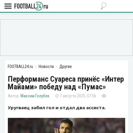
FOOTBALL24.ru
Новости
Другие
Перформанс Суареса принёс «Интер
Майами» победу над «Пумас»
Максим Голубев
7 августа 2025, 07:56
Уругваец забил гол и отдал два ассиста.