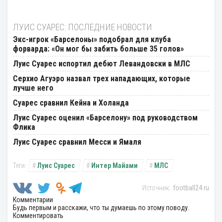
ЛУИС СУАРЕС: ПОСЛЕДНИЕ НОВОСТИ
Экс-игрок «Барселоны» подобрал для клуба
форварда: «Он мог бы забить больше 35 голов»
Луис Суарес испортил дебют Левандовски в МЛС
Серхио Агуэро назвал трех нападающих, которые
лучше него
Суарес сравнил Кейна и Холанда
Луис Суарес оценил «Барселону» под руководством
Флика
Луис Суарес сравнил Месси и Ямаля
Луис Суарес
Интер Майами
МЛС
football24.ru
Комментарии
Будь первым и расскажи, что ты думаешь по этому поводу.
Комментировать