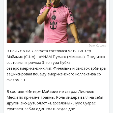
Фото: Соцсети
В ночь с 6 на 7 августа состоялся матч «Интер
Майами» (США) - «УНАМ Пумас» (Мексика). Поединок
состоялся в рамках 3-го тура Кубка
североамериканских лиг. Финальный свисток арбитра
зафиксировал победу американского коллектива со
счётом 3:1.
В составе «Интер» Майами» не сыграл Лионель
Месси по причине травмы. Роль лидера взял на себя
другой экс-футболист «Барселоны» Луис Суарес.
Уругваец забил один гол и отдал две