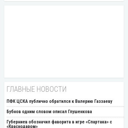
ГЛАВНЫЕ НОВОСТИ
ПФК ЦСКА публично обратился к Валерию Газзаеву
Бубнов одним словом описал Глушенкова
Губерниев обозначил фаворита в игре «Спартака» с
«Краснодаром»