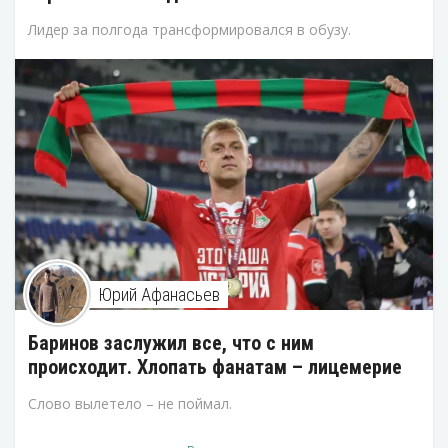
Лидер за полгода трансформировался в обузу.
Юрий Афанасьев
Баринов заслужил все, что с ним
происходит. Хлопать фанатам – лицемерие
Слово вылетело – не поймал.