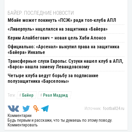
БАЙЕР: ПОСЛЕДНИЕ НОВОСТИ
Мбайе может покинуть «ПСЖ» ради топ-клуба АПЛ
«Ливерпуль» нацелился на защитника «Байера»
Керим Алайбегович – новая цель Хаби Алонсо
Официально: «Арсенал» выкупил права на защитника
«Байера» Инкапье
Трансферные слухи Европы: Сузуки нашел клуб в АПЛ,
«Барса» нашла замену Левандовскому
Четыре клуба ведут борьбу за подписание
полузащитника «Барселоны»
Байер
Реал Мадрид
football24.ru
Комментарии
Будь первым и расскажи, что ты думаешь по этому поводу.
Комментировать