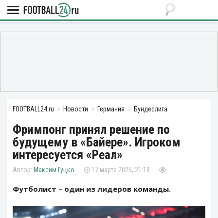
FOOTBALL24.ru
Новости
Германия
Бундеслига
Фримпонг принял решение по
будущему в «Байере». Игроком
интересуется «Реал»
Максим Гуцко
17 марта 2025, 21:18
Футболист – один из лидеров команды.