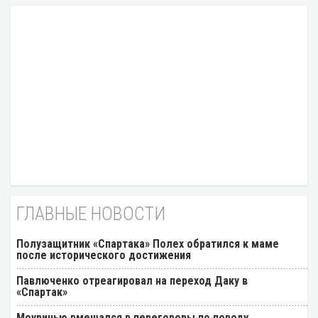
ГЛАВНЫЕ НОВОСТИ
Полузащитник «Спартака» Полех обратился к маме
после исторического достижения
Павлюченко отреагировал на переход Даку в
«Спартак»
Моуринью вмешался в переговоры по поводу