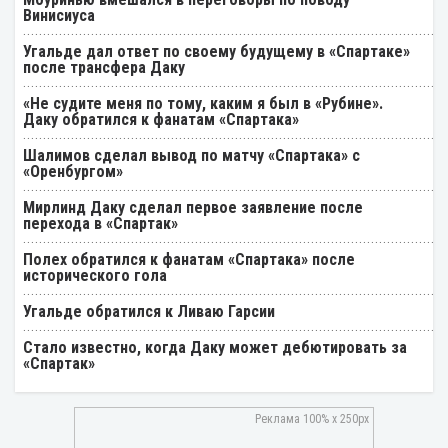
Винисиуса
Угальде дал ответ по своему будущему в «Спартаке»
после трансфера Даку
«Не судите меня по тому, каким я был в «Рубине».
Даку обратился к фанатам «Спартака»
Шалимов сделал вывод по матчу «Спартака» с
«Оренбургом»
Мирлинд Даку сделал первое заявление после
перехода в «Спартак»
Полех обратился к фанатам «Спартака» после
исторического гола
Угальде обратился к Ливаю Гарсии
Стало известно, когда Даку может дебютировать за
«Спартак»