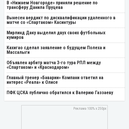
В «Нижнем Новгороде» приняли решение по
трансферу Данила Пруцева
Вынесен вердикт по дисквалификации удаленного в
матче со «Спартаком» Касинтуры
Мирлинд Даку выделил двух своих футбольных
кумиров
Кахигао сделал заявление о будущем Полеха и
Массалыги
Объявлен арбитр матча 3-го тура РПЛ между
«Спартаком» и «Краснодаром»
Главный тренер «Баварии» Компани ответил на
интерес «Реала» к Олисе
ПФК ЦСКА публично обратился к Валерию Газзаеву