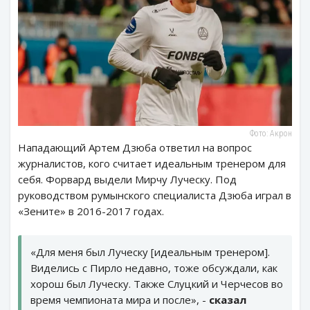
Фото: Акрон
Нападающий Артем Дзюба ответил на вопрос
журналистов, кого считает идеальным тренером для
себя. Форвард выдели Мирчу Луческу. Под
руководством румынского специалиста Дзюба играл в
«Зените» в 2016-2017 годах.
«Для меня был Луческу [идеальным тренером].
Виделись с Пирло недавно, тоже обсуждали, как
хорош был Луческу. Также Слуцкий и Черчесов во
время чемпионата мира и после», -
сказал