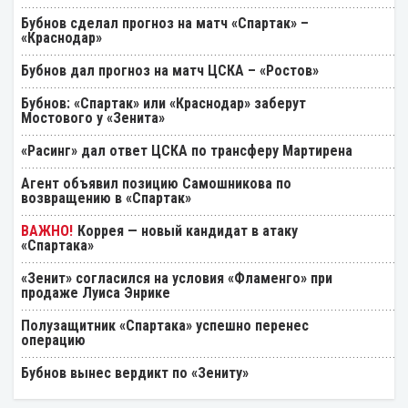
Бубнов сделал прогноз на матч «Спартак» –
«Краснодар»
Бубнов дал прогноз на матч ЦСКА – «Ростов»
Бубнов: «Спартак» или «Краснодар» заберут
Мостового у «Зенита»
«Расинг» дал ответ ЦСКА по трансферу Мартирена
Агент объявил позицию Самошникова по
возвращению в «Спартак»
Коррея — новый кандидат в атаку
«Спартака»
«Зенит» согласился на условия «Фламенго» при
продаже Луиса Энрике
Полузащитник «Спартака» успешно перенес
операцию
Бубнов вынес вердикт по «Зениту»