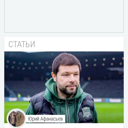
СТАТЬИ
Юрий Афанасьев