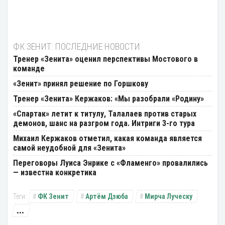
ФК ЗЕНИТ: ПОСЛЕДНИЕ НОВОСТИ
Тренер «Зенита» оценил перспективы Мостового в
команде
«Зенит» принял решение по Горшкову
Тренер «Зенита» Кержаков: «Мы разобрали «Родину»
«Спартак» летит к титулу, Талалаев против старых
демонов, шанс на разгром года. Интриги 3-го тура
Михаил Кержаков отметил, какая команда является
самой неудобной для «Зенита»
Переговоры Луиса Энрике с «Фламенго» провалились
— известна конкретика
ФК Зенит
Артём Дзюба
Мирча Луческу
...