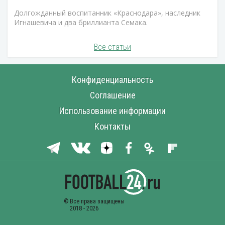
Долгожданный воспитанник «Краснодара», наследник
Игнашевича и два бриллианта Семака.
Все статьи
Конфиденциальность
Соглашение
Использование информации
Контакты