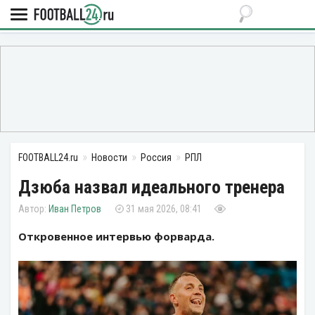
FOOTBALL24.ru
Новости
Россия
РПЛ
Дзюба назвал идеального тренера
Иван Петров
31 мая 2026, 08:41
Откровенное интервью форварда.