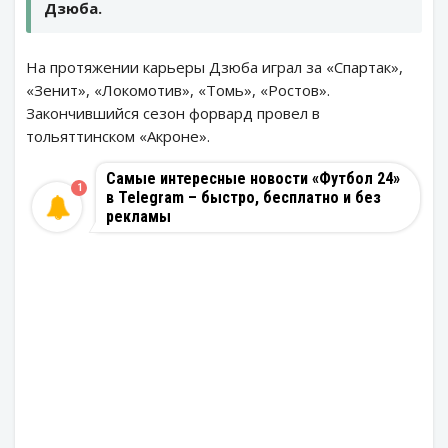
Дзюба.
На протяжении карьеры Дзюба играл за «Спартак»,
«Зенит», «Локомотив», «Томь», «Ростов».
Закончившийся сезон форвард провел в
тольяттинском «Акроне».
Самые интересные новости «Футбол 24»
1
в Telegram – быстро, бесплатно и без
рекламы