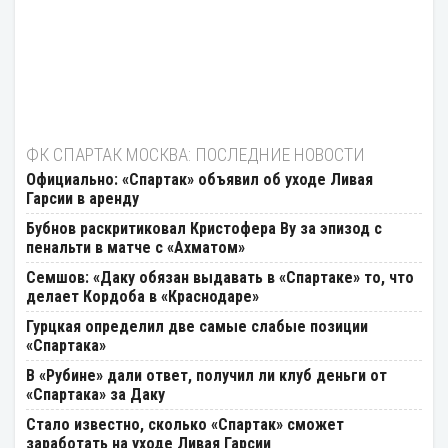
ФК СПАРТАК МОСКВА: ПОСЛЕДНИЕ НОВОСТИ
Официально: «Спартак» объявил об уходе Ливая
Гарсии в аренду
Бубнов раскритиковал Кристофера Ву за эпизод с
пенальти в матче с «Ахматом»
Семшов: «Даку обязан выдавать в «Спартаке» то, что
делает Кордоба в «Краснодаре»
Гурцкая определил две самые слабые позиции
«Спартака»
В «Рубине» дали ответ, получил ли клуб деньги от
«Спартака» за Даку
Стало известно, сколько «Спартак» сможет
заработать на уходе Ливая Гарсии