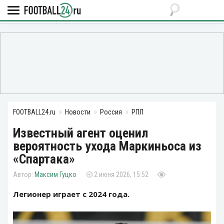
FOOTBALL24.ru
Новости
Россия
РПЛ
Известный агент оценил
вероятность ухода Маркиньоса из
«Спартака»
Максим Гуцко
2 июня 2026, 15:52
Легионер играет с 2024 года.