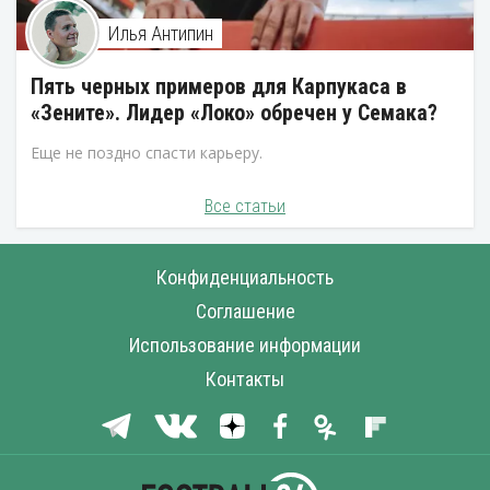
Илья Антипин
Пять черных примеров для Карпукаса в
«Зените». Лидер «Локо» обречен у Семака?
Еще не поздно спасти карьеру.
Все статьи
Конфиденциальность
Соглашение
Использование информации
Контакты