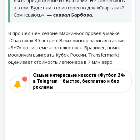
быть предложение из Бразилии. Не сомневаюсь
в этом. Будет ли это интересно для «Спартака»?
Сомневаюсь», —
сказал Барбоза.
В прошедшем сезоне Маркиньос провел в майке
«Спартака» 35 встреч. В них вингер записал в актив
«8+7» по системе «гол плюс пас». Бразилец помог
москвичам выиграть Кубок России. Transfermarkt
оценивает стоимость легионера в 7 млн евро.
Самые интересные новости «Футбол 24»
1
в Telegram – быстро, бесплатно и без
рекламы