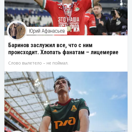
Юрий Афанасьев
Баринов заслужил все, что с ним
происходит. Хлопать фанатам – лицемерие
Слово вылетело – не поймал.