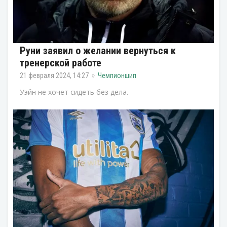
Руни заявил о желании вернуться к
тренерской работе
21 февраля 2024, 14:27
Чемпионшип
Уэйн не хочет сидеть без дела.