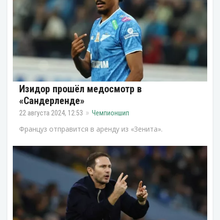
Изидор прошёл медосмотр в
«Сандерленде»
22 августа 2024, 12:53
Чемпионшип
Француз отправится в аренду из «Зенита».