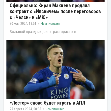
Официально: Киран Маккена продлил
контракт с «Ипсвичем» после переговоров
с «Челси» и «МЮ»
30 мая 2024, 19:51
Чемпионшип
Большой праздник для «трактористов».
«Лестер» снова будет играть в АПЛ
27 апреля 2024, 08:35
Чемпионшип