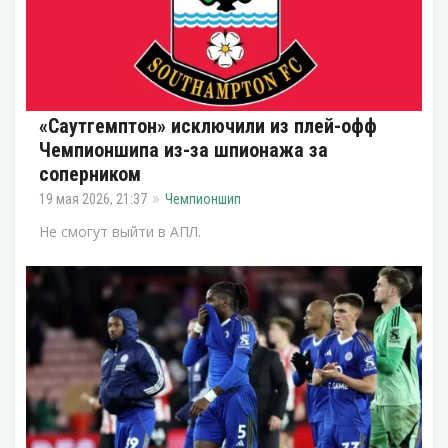
«Саутгемптон» исключили из плей-офф
Чемпионшипа из-за шпионажа за
соперником
19 мая 2026, 21:37
Чемпионшип
Не смогут выйти в АПЛ.