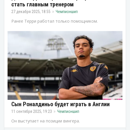
стать главным тренером
27 декабря 2025, 18:55
Чемпионшип
Ранее Терри работал только помощником.
Сын Роналдиньо будет играть в Англии
11 сентября 2025, 19:23
Чемпионшип
Он выступает на позиции вингера.