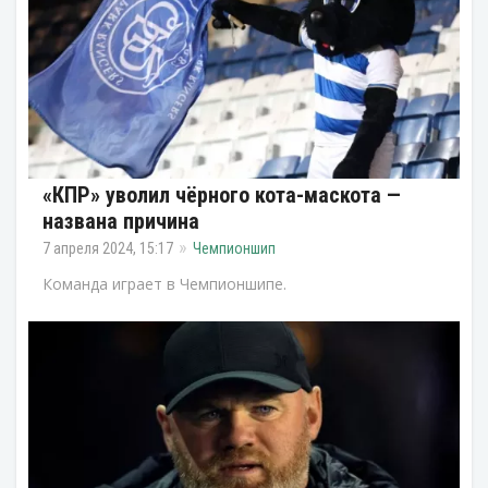
«КПР» уволил чёрного кота-маскота —
названа причина
7 апреля 2024, 15:17
Чемпионшип
Команда играет в Чемпионшипе.