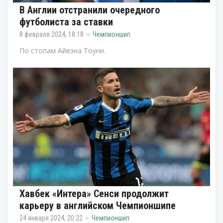
В Англии отстранили очередного
футболиста за ставки
8 февраля 2024, 18:18
Чемпионшип
По стопам Айвэна Тоуни.
Хавбек «Интера» Сенси продолжит
карьеру в английском Чемпионшипе
24 января 2024, 20:22
Чемпионшип