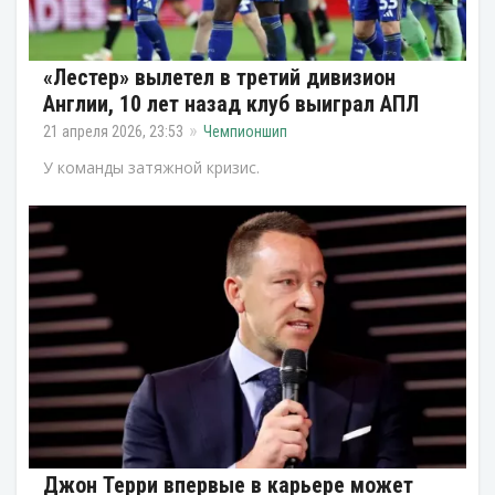
«Лестер» вылетел в третий дивизион
Англии, 10 лет назад клуб выиграл АПЛ
21 апреля 2026, 23:53
Чемпионшип
У команды затяжной кризис.
Джон Терри впервые в карьере может