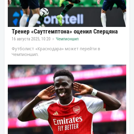
Тренер «Саутгемптона» оценил Сперцяна
16 августа 2025, 10:20
Чемпионшип
Футболист «Краснодара» может перейти в
Чемпионшип.