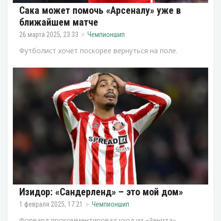
Сака может помочь «Арсеналу» уже в
ближайшем матче
26 марта 2025, 23:33
Чемпионшип
Футболист хочет поскорее вернуться на поле.
Изидор: «Сандерленд» – это мой дом»
1 февраля 2025, 17:21
Чемпионшип
Форвард прокомментировал уход из «Зенита».