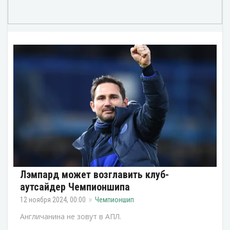
Лэмпард может возглавить клуб-
аутсайдер Чемпионшипа
12 ноября 2024, 00:00
Чемпионшип
Англичанина не зовут в АПЛ.