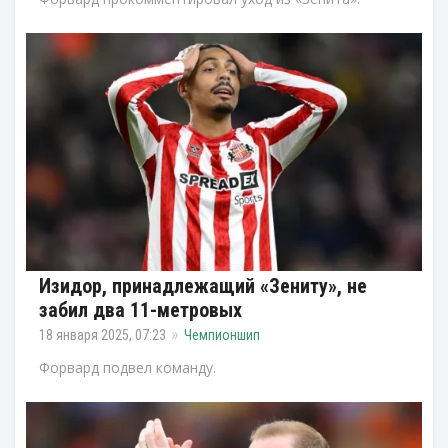
Изидор, принадлежащий «Зениту», не
забил два 11-метровых
18 января 2025, 07:23
Чемпионшип
Форвард подвел команду.