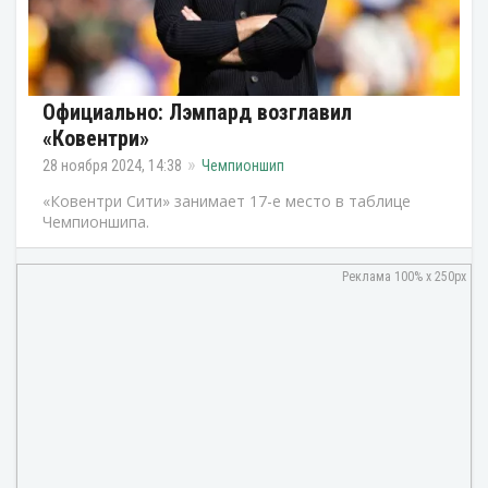
Официально: Лэмпард возглавил
«Ковентри»
28 ноября 2024, 14:38
Чемпионшип
«Ковентри Сити» занимает 17-е место в таблице
Чемпионшипа.