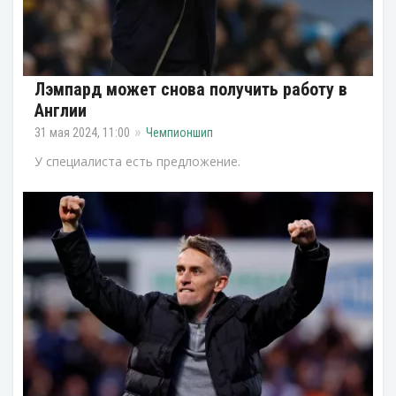
Лэмпард может снова получить работу в
Англии
31 мая 2024, 11:00
Чемпионшип
У специалиста есть предложение.