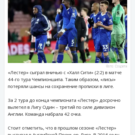
Фото: Соцсети
«Лестер» сыграл вничью с «Халл Сити» (2:2) в матче
44-го тура Чемпионшипа. Таким образом, «лисы»
потеряли шансы на сохранение прописки в лиге.
За 2 тура до конца чемпионата «Лестер» досрочно
вылетел в Лигу Один – третий по силе дивизион
Англии. Команда набрала 42 очка.
Стоит отметить, что в прошлом сезоне «Лестер»
выступал в Английской Премьер-Лиге. В 2016 году