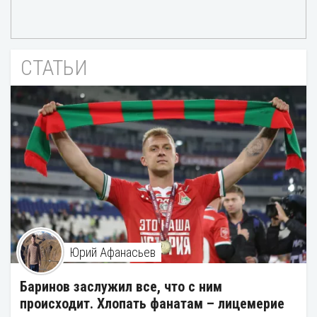
СТАТЬИ
Юрий Афанасьев
Баринов заслужил все, что с ним
происходит. Хлопать фанатам – лицемерие