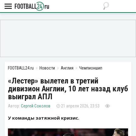
FOOTBALL24.ru
Новости
Англия
Чемпионшип
«Лестер» вылетел в третий
дивизион Англии, 10 лет назад клуб
выиграл АПЛ
Сергей Соколов
21 апреля 2026, 23:53
У команды затяжной кризис.