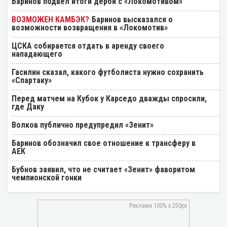
Баринов подвёл итоги дерби с «Локомотивом»
Баринов высказался о
возможности возвращения в «Локомотив»
ЦСКА собирается отдать в аренду своего
нападающего
Гасилин сказал, какого футболиста нужно сохранить
«Спартаку»
Перед матчем на Кубок у Карседо дважды спросили,
где Даку
Волков публично предупредил «Зенит»
Баринов обозначил свое отношение к трансферу в
АЕК
Бубнов заявил, что не считает «Зенит» фаворитом
чемпионской гонки