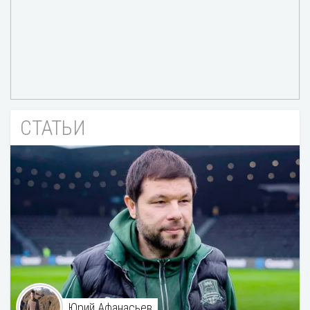
СТАТЬИ
Юрий Афанасьев