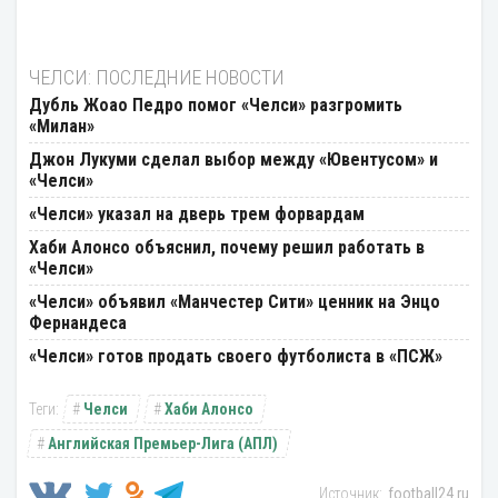
ЧЕЛСИ: ПОСЛЕДНИЕ НОВОСТИ
Дубль Жоао Педро помог «Челси» разгромить
«Милан»
Джон Лукуми сделал выбор между «Ювентусом» и
«Челси»
«Челси» указал на дверь трем форвардам
Хаби Алонсо объяснил, почему решил работать в
«Челси»
«Челси» объявил «Манчестер Сити» ценник на Энцо
Фернандеса
«Челси» готов продать своего футболиста в «ПСЖ»
Челси
Хаби Алонсо
Английская Премьер-Лига (АПЛ)
football24.ru