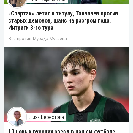
«Спартак» летит к титулу, Талалаев против
старых демонов, шанс на разгром года.
Интриги 3-го тура
Все против Мурада Мусаева.
Лиза Берестова
10 новых русских звезд в нашем футболе.