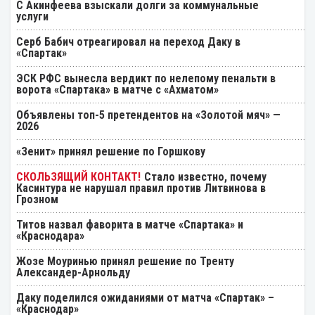
С Акинфеева взыскали долги за коммунальные
услуги
Серб Бабич отреагировал на переход Даку в
«Спартак»
ЭСК РФС вынесла вердикт по нелепому пенальти в
ворота «Спартака» в матче с «Ахматом»
Объявлены топ-5 претендентов на «Золотой мяч» —
2026
«Зенит» принял решение по Горшкову
Стало известно, почему
Касинтура не нарушал правил против Литвинова в
Грозном
Титов назвал фаворита в матче «Спартака» и
«Краснодара»
Жозе Моуринью принял решение по Тренту
Александер-Арнольду
Даку поделился ожиданиями от матча «Спартак» –
«Краснодар»