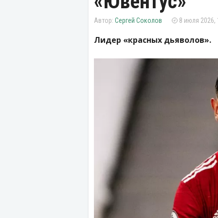
«Ювентус»
Сергей Соколов
8 июля 2026, 
Лидер «красных дьяволов».