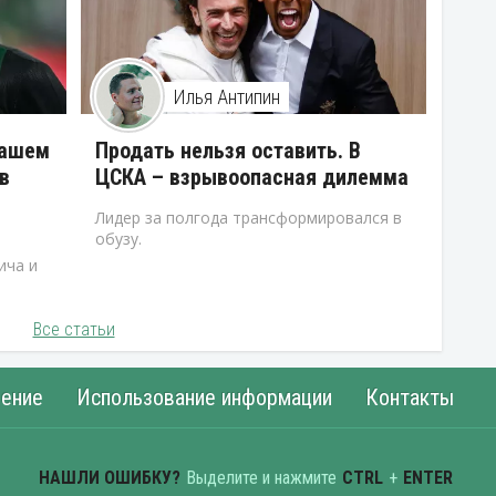
Илья Антипин
нашем
Продать нельзя оставить. В
в
ЦСКА – взрывоопасная дилемма
Лидер за полгода трансформировался в
обузу.
ича и
Все статьи
ение
Использование информации
Контакты