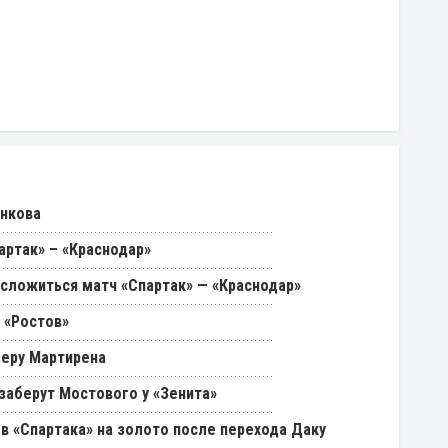
енкова
артак» – «Краснодар»
 сложиться матч «Спартак» — «Краснодар»
 «Ростов»
феру Мартирена
 заберут Мостового у «Зенита»
в «Спартака» на золото после перехода Даку