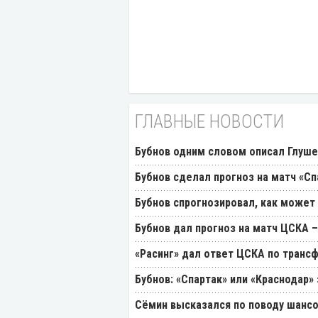
ГЛАВНЫЕ НОВОСТИ
Бубнов одним словом описал Глуш
Бубнов сделал прогноз на матч «Сп
Бубнов спрогнозировал, как может
Бубнов дал прогноз на матч ЦСКА –
«Расинг» дал ответ ЦСКА по транс
Бубнов: «Спартак» или «Краснодар»
Cёмин высказался по поводу шансо