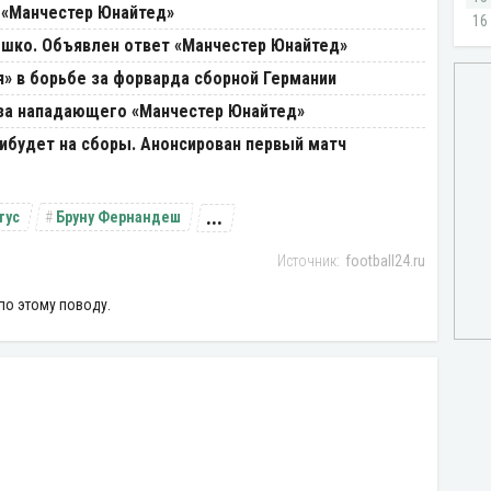
 «Манчестер Юнайтед»
ешко. Объявлен ответ «Манчестер Юнайтед»
» в борьбе за форварда сборной Германии
 за нападающего «Манчестер Юнайтед»
будет на сборы. Анонсирован первый матч
...
тус
Бруну Фернандеш
football24.ru
по этому поводу.