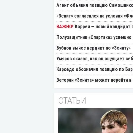
Агент объявил позицию Самошнико
«Зенит» согласился на условия «Ф
Коррея — новый кандидат в
Полузащитник «Спартака» успешно
Бубнов вынес вердикт по «Зениту»
Умяров сказал, как он ощущает себ
Карседо обозначил позицию по Бар
Ветеран «Зенита» может перейти в
СТАТЬИ