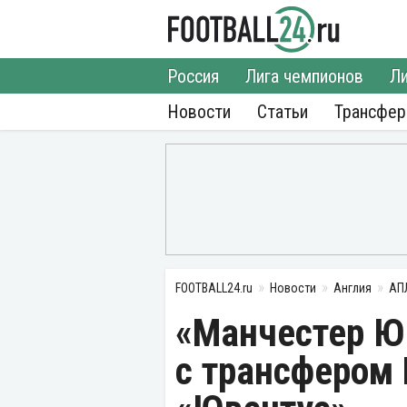
Россия
Лига чемпионов
Ли
Новости
Статьи
Трансфе
FOOTBALL24.ru
Новости
Англия
АП
«Манчестер Ю
с трансфером