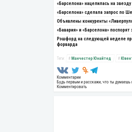
«Барселона» нацелилась на звезду
«Барселона» сделала запрос по Ш
Объявлены конкуренты «Ливерпуля
«Бавария» и «Барселона» поспорят
Рэшфорд на следующей неделе при
форварда
Манчестер Юнайтед
Ювен
Комментарии
Будь первым и расскажи, что ты думаешь 
Комментировать