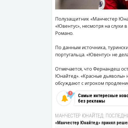
Полузащитник «Манчестер Юна
«Ювентус», несмотря на слухи 
Романо.
По данным источника, турински
португальца. «Ювентус» не дела
Отмечается, что Фернандеш ос
Юнайтед». «Красные дьяволы» 
обсуждают с игроком продлени
1
Самые интересные новос
без рекламы
МАНЧЕСТЕР ЮНАЙТЕД: ПОСЛЕДН
«Манчестер Юнайтед» принял реше