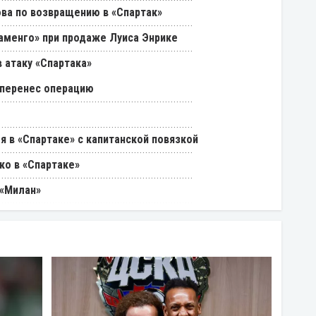
ва по возвращению в «Спартак»
ламенго» при продаже Луиса Энрике
 атаку «Спартака»
 перенес операцию
я в «Спартаке» с капитанской повязкой
ко в «Спартаке»
 «Милан»