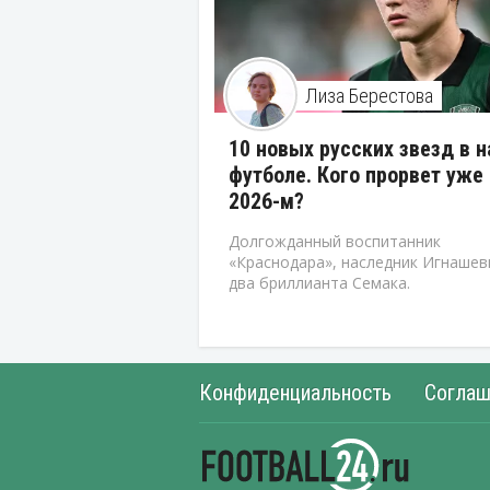
Лиза Берестова
10 новых русских звезд в 
футболе. Кого прорвет уже 
2026-м?
Долгожданный воспитанник
«Краснодара», наследник Игнашев
два бриллианта Семака.
Конфиденциальность
Соглаш