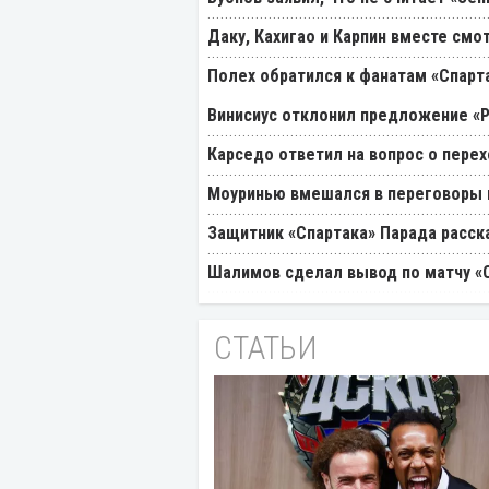
Даку, Кахигао и Карпин вместе смо
Полех обратился к фанатам «Спарт
Винисиус отклонил предложение «
Карседо ответил на вопрос о перех
Моуринью вмешался в переговоры п
Защитник «Спартака» Парада расск
Шалимов сделал вывод по матчу «С
СТАТЬИ