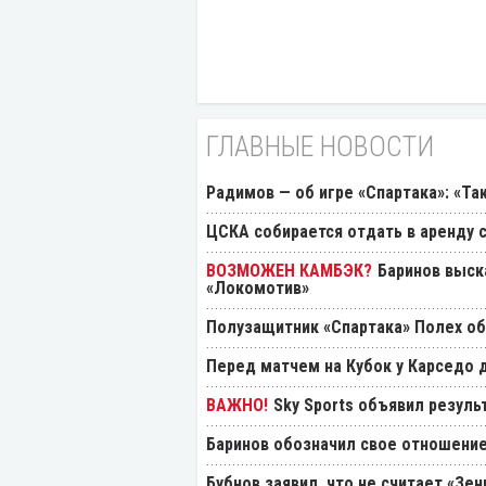
ГЛАВНЫЕ НОВОСТИ
Радимов — об игре «Спартака»: «Та
ЦСКА собирается отдать в аренду
Баринов выск
«Локомотив»
Полузащитник «Спартака» Полех об
Перед матчем на Кубок у Карседо 
Sky Sports объявил резуль
Баринов обозначил свое отношение
Бубнов заявил, что не считает «Зе