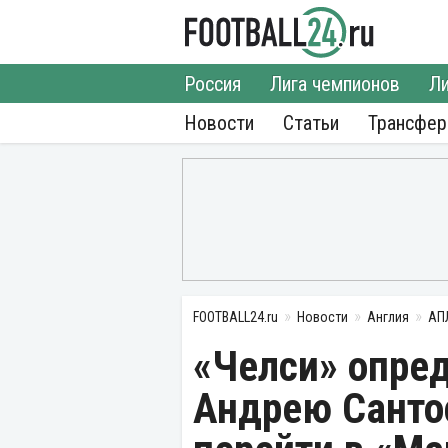
Россия
Лига чемпионов
Ли
Новости
Статьи
Трансфе
FOOTBALL24.ru
Новости
Англия
АП
«Челси» опред
Андрею Санто