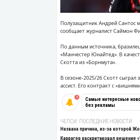
Полузащитник Андрей Сантос м
сообщает журналист Саймон Фи
По данным источника, бразиле
«Манчестер Юнайтед». В качест
Скотта из «Борнмута».
В сезоне-2025/26 Скотт сыграл з
ассист. Его контракт с «вишнями
1
Самые интересные новос
без рекламы
ЧЕЛСИ: ПОСЛЕДНИЕ НОВОСТИ
Названа причина, из-за которой Ж
Каррагер раскритиковал решение 