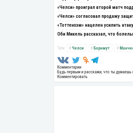
«Челси» проиграл второй матч под
«Челси» согласовал продажу защи
«Тоттенхэм» нацелен усилить атак
Оби Микель рассказал, что болель
Челси
Борнмут
Манче
Комментарии
Будь первым и расскажи, что ты думаешь 
Комментировать