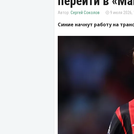
перейти в «М
Сергей Соколов
9 июля 2026, 
Синие начнут работу на тран