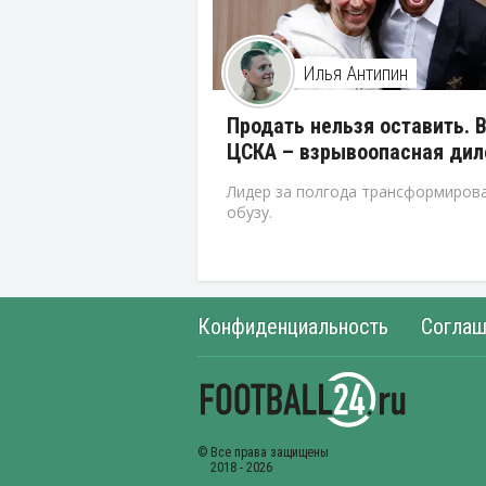
Илья Антипин
Продать нельзя оставить. 
ЦСКА – взрывоопасная ди
Лидер за полгода трансформирова
обузу.
Конфиденциальность
Соглаш