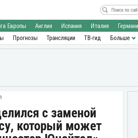
га Европы
Англия
Испания
Италия
Герман
ры
Прогнозы
Трансляции
ТВ-гид
Л
елился с заменой
су, который может