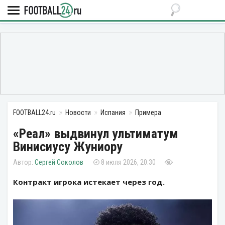
FOOTBALL24.ru
Новости
Испания
Примера
«Реал» выдвинул ультиматум
Винисиусу Жуниору
Сергей Соколов
8 июля 2026, 20:30
Контракт игрока истекает через год.