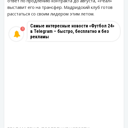
ответ по продлению контракта до августа, «Реал»
выставит его на трансфер. Мадридский клуб готов
расстаться со своим лидером этим летом.
Самые интересные новости «Футбол 24»
1
в Telegram – быстро, бесплатно и без
рекламы