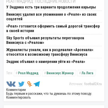
РЕАЛ МАДРИД: ПОСЛЕДНИЕ НОВОСТИ
У Эндрика есть три варианта продолжения карьеры
Винисиус удалил все упоминания о «Реале» из своих
соцсетей
«Реал» готовится оформить самый дорогой трансфер
в своей истории
Sky Sports объявил результаты переговоров
Винисиуса с «Реалом»
Журналисты узнали, как в раздевалке «Арсенала»
относятся к возможному трансферу Винисиуса
Эндрик объявил о намерении уйти из «Реала»
Реал Мадрид
Винисиус Жуниор
Ла Лига
football24.ru
Комментарии
Будь первым и расскажи, что ты думаешь по этому поводу.
Комментировать