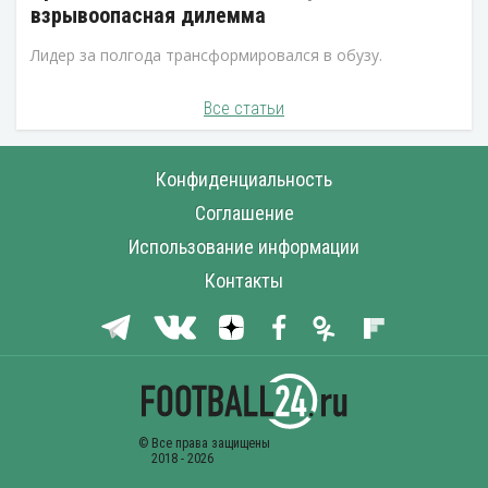
взрывоопасная дилемма
Лидер за полгода трансформировался в обузу.
Все статьи
Конфиденциальность
Соглашение
Использование информации
Контакты