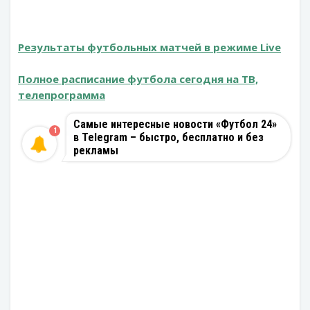
Результаты футбольных матчей в режиме Live
Полное расписание футбола сегодня на ТВ,
телепрограмма
Самые интересные новости «Футбол 24»
1
в Telegram – быстро, бесплатно и без
рекламы