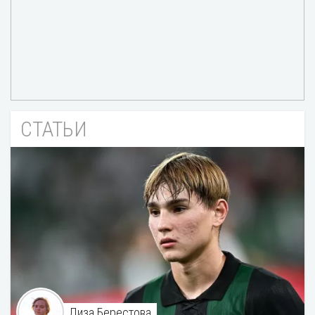
СТАТЬИ
Лиза Берестова