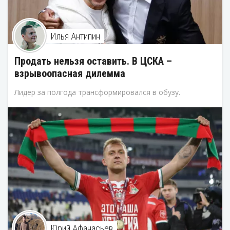
Илья Антипин
Продать нельзя оставить. В ЦСКА –
взрывоопасная дилемма
Лидер за полгода трансформировался в обузу.
Юрий Афанасьев