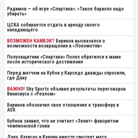
Радимов — об игре «Спартака»: «Такое барахло надо
убирать»
ЦСКА собирается отдать в аренду своего
нападающего
Баринов высказался о
возможности возвращения в «Локомотив»
Полузащитник «Спартака» Полех обратился к маме
после исторического достижения
Перед матчем на Кубок у Карседо дважды спросили,
где Даку
Sky Sports объявил результаты переговоров
Винисиуса с «Реалом»
Баринов обозначил свое отношение к трансферу в
АЕК
Бубнов заявил, что не считает «Зенит» фаворитом
чемпионской гонки
Даку, Кахигао и Карпин вместе смотрят матч