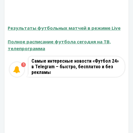
Результаты футбольных матчей в режиме Live
Полное расписание футбола сегодня на ТВ,
телепрограмма
Самые интересные новости «Футбол 24»
1
в Telegram – быстро, бесплатно и без
рекламы