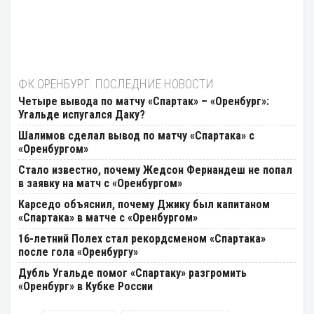
ФК ОРЕНБУРГ: ПОСЛЕДНИЕ НОВОСТИ
Четыре вывода по матчу «Спартак» – «Оренбург»:
Угальде испугался Даку?
Шалимов сделал вывод по матчу «Спартака» с
«Оренбургом»
Стало известно, почему Жедсон Фернандеш не попал
в заявку на матч с «Оренбургом»
Карседо объяснил, почему Джику был капитаном
«Спартака» в матче с «Оренбургом»
16-летний Полех стал рекордсменом «Спартака»
после гола «Оренбургу»
Дубль Угальде помог «Спартаку» разгромить
«Оренбург» в Кубке России