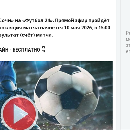
Сочи» на «Футбол 24». Прямой эфир пройдёт
нсляция матча начнется 10 мая 2026, в 15:00
зультат (счёт) матча.
АЙН - БЕСПЛАТНО 👇