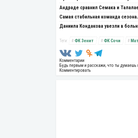
Андраде сравнил Семака и Талала
Самая стабильная команда сезона.
Даниила Кондакова увезли в больн
ФК Зенит
ФК Сочи
Мат
Комментарии
Будь первым и расскажи, что ты думаешь 
Комментировать