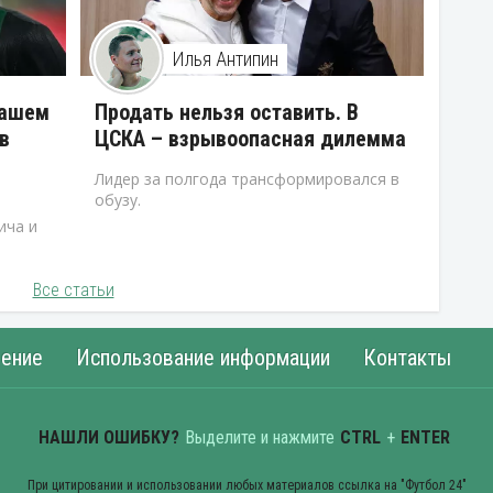
Илья Антипин
нашем
Продать нельзя оставить. В
в
ЦСКА – взрывоопасная дилемма
Лидер за полгода трансформировался в
обузу.
ича и
Все статьи
ение
Использование информации
Контакты