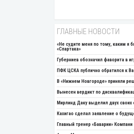
ГЛАВНЫЕ НОВОСТИ
«Не судите меня по тому, каким я 
«Спартака»
Губерниев обозначил фаворита в иг
ПФК ЦСКА публично обратился к Ва
В «Нижнем Новгороде» приняли реш
Вынесен вердикт по дисквалификац
Мирлинд Даку выделил двух своих
Кахигао сделал заявление о будущ
Главный тренер «Баварии» Компани 