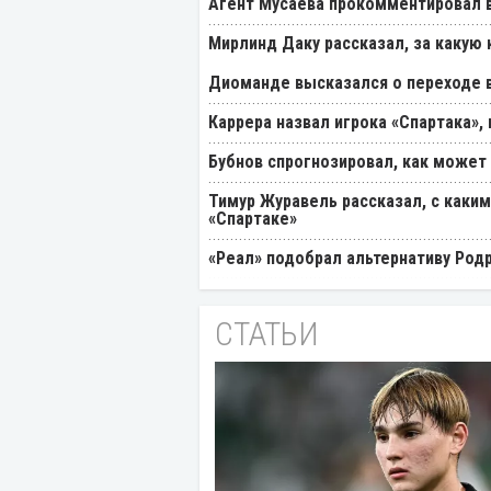
Агент Мусаева прокомментировал 
Мирлинд Даку рассказал, за какую
Диоманде высказался о переходе в
Каррера назвал игрока «Спартака»
Бубнов спрогнозировал, как может
Тимур Журавель рассказал, с каки
«Спартаке»
«Реал» подобрал альтернативу Род
СТАТЬИ