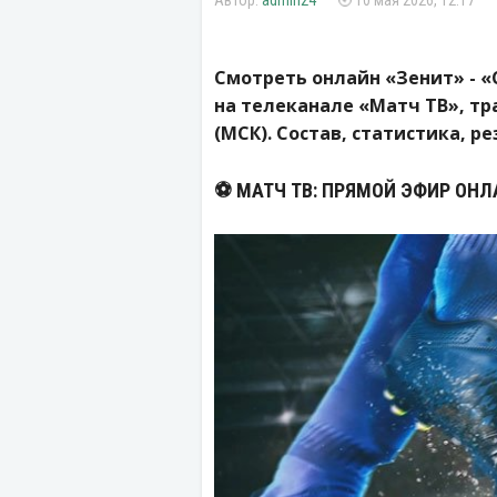
admin24
10 мая 2026, 12:17
Смотреть онлайн «Зенит» - «
на телеканале «Матч ТВ», тра
(МСК). Состав, статистика, ре
⚽️ МАТЧ ТВ: ПРЯМОЙ ЭФИР ОНЛ