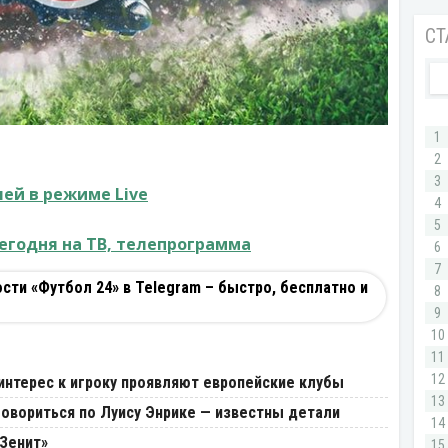
ей в режиме Live
егодня на ТВ, телепрограмма
ти «Футбол 24» в Telegram – быстро, бесплатно и
интерес к игроку проявляют европейские клубы
говориться по Луису Энрике — известны детали
«Зенит»