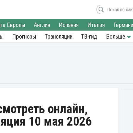
га Европы
Англия
Испания
Италия
Герман
ры
Прогнозы
Трансляции
ТВ-гид
 смотреть онлайн,
яция 10 мая 2026