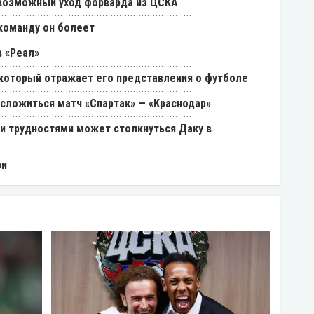
возможный уход форварда из ЦСКА
 команду он болеет
 «Реал»
, который отражает его представления о футболе
 сложиться матч «Спартак» — «Краснодар»
ми трудностями может столкнуться Даку в
ри