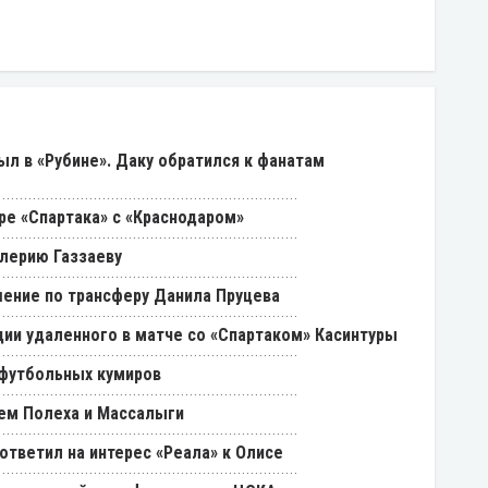
был в «Рубине». Даку обратился к фанатам
ре «Спартака» с «Краснодаром»
лерию Газзаеву
ение по трансферу Данила Пруцева
ии удаленного в матче со «Спартаком» Касинтуры
 футбольных кумиров
ем Полеха и Массалыги
ответил на интерес «Реала» к Олисе