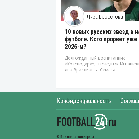
Лиза Берестова
10 новых русских звезд в 
футболе. Кого прорвет уже 
2026-м?
Долгожданный воспитанник
«Краснодара», наследник Игнашев
два бриллианта Семака.
Конфиденциальность
Соглаш