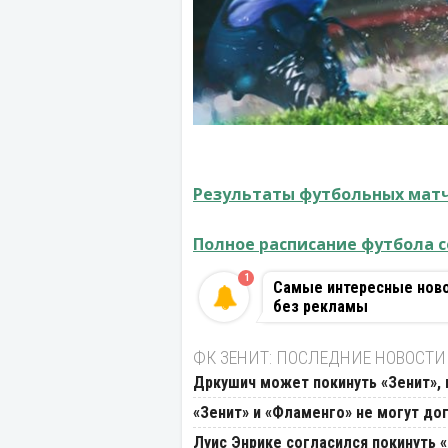
Результаты футбольных матч
Полное расписание футбола с
1
Самые интересные новос
без рекламы
ФК ЗЕНИТ: ПОСЛЕДНИЕ НОВОСТИ
Дркушич может покинуть «Зенит», 
«Зенит» и «Фламенго» не могут до
Луис Энрике согласился покинуть 