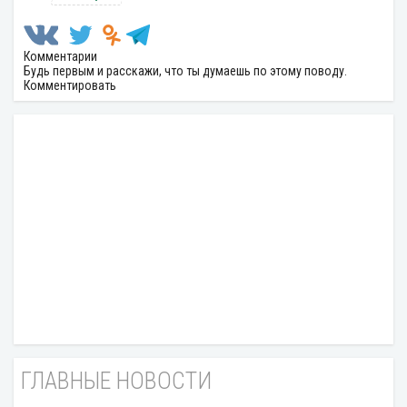
Комментарии
Будь первым и расскажи, что ты думаешь по этому поводу.
Комментировать
ГЛАВНЫЕ НОВОСТИ