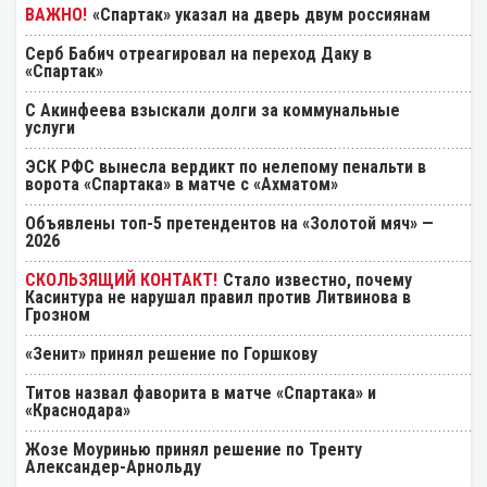
«Спартак» указал на дверь двум россиянам
Серб Бабич отреагировал на переход Даку в
«Спартак»
С Акинфеева взыскали долги за коммунальные
услуги
ЭСК РФС вынесла вердикт по нелепому пенальти в
ворота «Спартака» в матче с «Ахматом»
Объявлены топ-5 претендентов на «Золотой мяч» —
2026
Стало известно, почему
Касинтура не нарушал правил против Литвинова в
Грозном
«Зенит» принял решение по Горшкову
Титов назвал фаворита в матче «Спартака» и
«Краснодара»
Жозе Моуринью принял решение по Тренту
Александер-Арнольду