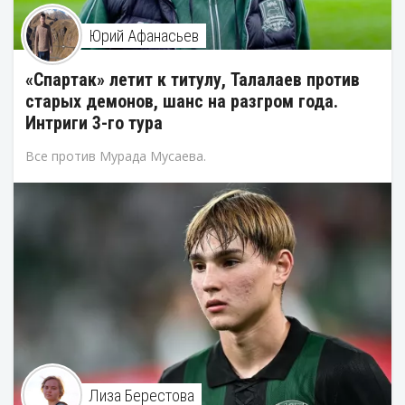
Юрий Афанасьев
«Спартак» летит к титулу, Талалаев против
старых демонов, шанс на разгром года.
Интриги 3-го тура
Все против Мурада Мусаева.
Лиза Берестова