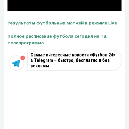
Результаты футбольных матчей в режиме Live
Полное расписание футбола сегодня на ТВ,
телепрограмма
Самые интересные новости «Футбол 24»
1
в Telegram – быстро, бесплатно и без
рекламы