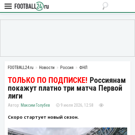
FOOTBALL24.ru
Новости
Россия
ФНЛ
Россиянам
покажут платно три матча Первой
лиги
Максим Голубев
9 июля 2026, 12:58
Скоро стартует новый сезон.