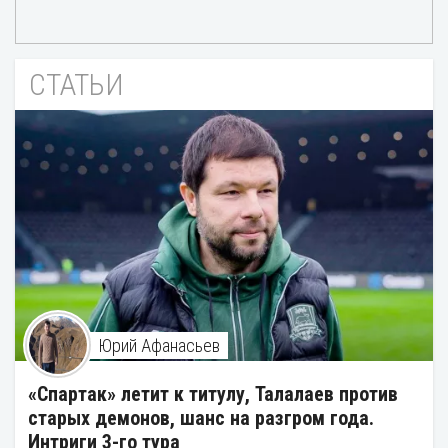
СТАТЬИ
Юрий Афанасьев
«Спартак» летит к титулу, Талалаев против
старых демонов, шанс на разгром года.
Интриги 3-го тура