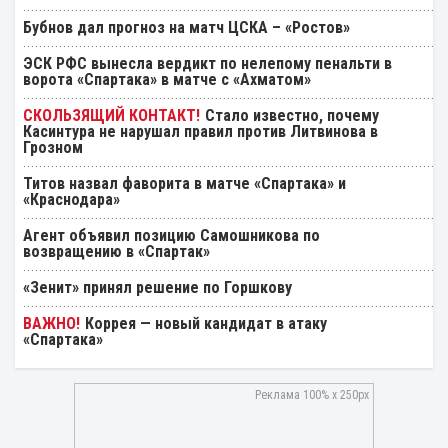
Бубнов дал прогноз на матч ЦСКА – «Ростов»
ЭСК РФС вынесла вердикт по нелепому пенальти в
ворота «Спартака» в матче с «Ахматом»
Стало известно, почему
Касинтура не нарушал правил против Литвинова в
Грозном
Титов назвал фаворита в матче «Спартака» и
«Краснодара»
Агент объявил позицию Самошникова по
возвращению в «Спартак»
«Зенит» принял решение по Горшкову
Коррея — новый кандидат в атаку
«Спартака»