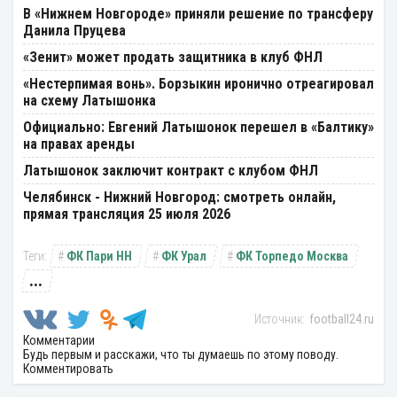
В «Нижнем Новгороде» приняли решение по трансферу
Данила Пруцева
«Зенит» может продать защитника в клуб ФНЛ
«Нестерпимая вонь». Борзыкин иронично отреагировал
на схему Латышонка
Официально: Евгений Латышонок перешел в «Балтику»
на правах аренды
Латышонок заключит контракт с клубом ФНЛ
Челябинск - Нижний Новгород: смотреть онлайн,
прямая трансляция 25 июля 2026
ФК Пари НН
ФК Урал
ФК Торпедо Москва
...
football24.ru
Комментарии
Будь первым и расскажи, что ты думаешь по этому поводу.
Комментировать