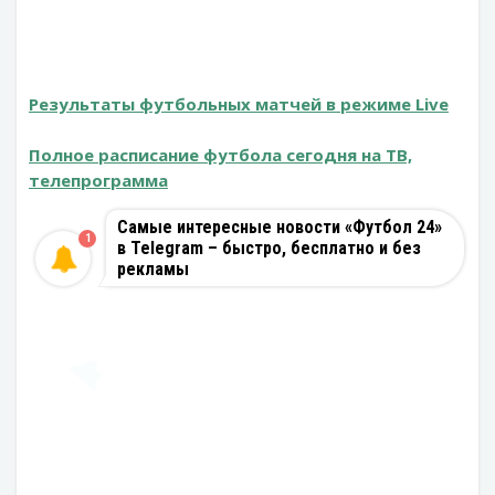
Результаты футбольных матчей в режиме Live
Полное расписание футбола сегодня на ТВ,
телепрограмма
Самые интересные новости «Футбол 24»
1
в Telegram – быстро, бесплатно и без
рекламы