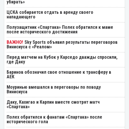
убирать»
ЦСКА собирается отдать в аренду своего
нападающего
Полузащитник «Спартака» Полех обратился к маме
после исторического достижения
Sky Sports объявил результаты переговоров
Винисиуса с «Реалом»
Перед матчем на Кубок у Карседо дважды спросили,
где Даку
Баринов обозначил свое отношение к трансферу в
АЕК
Моуринью вмешался в переговоры по поводу
Винисиуса
Даку, Кахигао и Карпин вместе смотрят матч
«Спартака»
Полех обратился к фанатам «Спартака» после
исторического гола