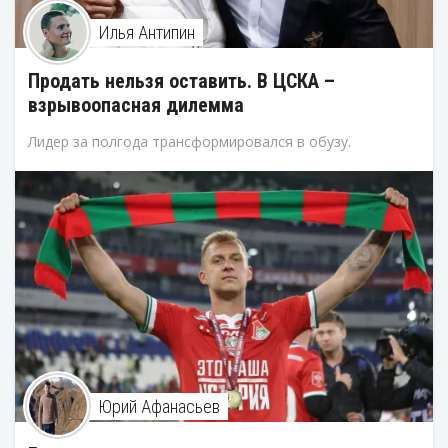
Илья Антипин
Продать нельзя оставить. В ЦСКА –
взрывоопасная дилемма
Лидер за полгода трансформировался в обузу.
Юрий Афанасьев