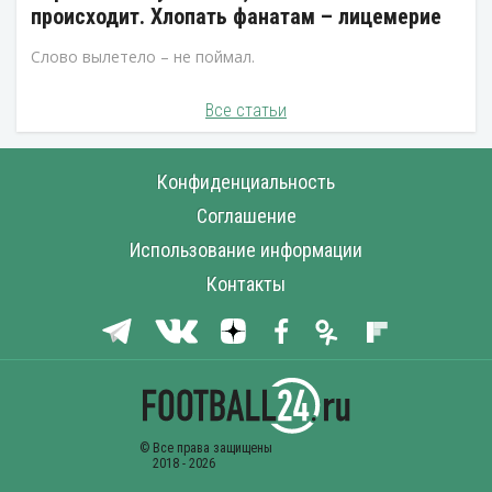
происходит. Хлопать фанатам – лицемерие
Слово вылетело – не поймал.
Все статьи
Конфиденциальность
Соглашение
Использование информации
Контакты