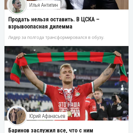
Илья Антипин
Продать нельзя оставить. В ЦСКА –
взрывоопасная дилемма
Лидер за полгода трансформировался в обузу.
Юрий Афанасьев
Баринов заслужил все, что с ним