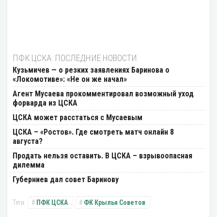
ПФК ЦСКА: ПОСЛЕДНИЕ НОВОСТИ
Кузьмичев — о резких заявлениях Баринова о
«Локомотиве»: «Не он же начал»
Агент Мусаева прокомментировал возможный уход
форварда из ЦСКА
ЦСКА может расстаться с Мусаевым
ЦСКА – «Ростов». Где смотреть матч онлайн 8
августа?
Продать нельзя оставить. В ЦСКА – взрывоопасная
дилемма
Губерниев дал совет Баринову
ПФК ЦСКА
ФК Крылья Советов