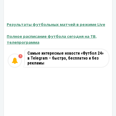
Результаты футбольных матчей в режиме Live
Полное расписание футбола сегодня на ТВ,
телепрограмма
Самые интересные новости «Футбол 24»
1
в Telegram – быстро, бесплатно и без
рекламы