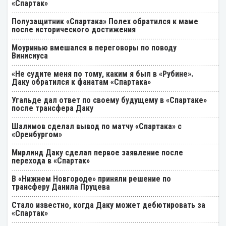
«Спартак»
Полузащитник «Спартака» Полех обратился к маме
после исторического достижения
Моуринью вмешался в переговоры по поводу
Винисиуса
«Не судите меня по тому, каким я был в «Рубине».
Даку обратился к фанатам «Спартака»
Угальде дал ответ по своему будущему в «Спартаке»
после трансфера Даку
Шалимов сделал вывод по матчу «Спартака» с
«Оренбургом»
Мирлинд Даку сделал первое заявление после
перехода в «Спартак»
В «Нижнем Новгороде» приняли решение по
трансферу Данила Пруцева
Стало известно, когда Даку может дебютировать за
«Спартак»