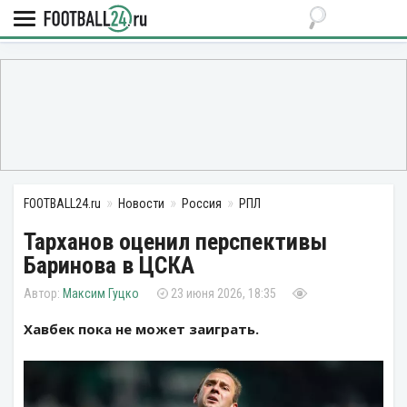
FOOTBALL24.ru
Новости
Россия
РПЛ
Тарханов оценил перспективы
Баринова в ЦСКА
Максим Гуцко
23 июня 2026, 18:35
Хавбек пока не может заиграть.