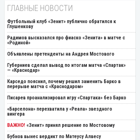
ГЛАВНЫЕ НОВОСТИ
Футбольный клуб «Зенит» публично обратился к
Глушенкову
Радимов высказался про фиаско «Зенита» в матче с
«Родиной»
Объявлены претенденты на Андрея Мостового
Губерниев сделал вывод по итогам матча «Спартак»
— «Краснодар»
Карседо пояснил, почему решил заменить Барко в
перерыве матча с «Краснодаром»
Писарев проанализировал игру «Спартака» без Барко
«Барселона» перехватила у «Реала» звездного
вингера
«Зенит» принял решение по Мостовому
Бубнов вынес вердикт по Матеусу Алвесу