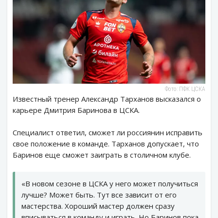
Фото: ПФК ЦСКА
Известный тренер Александр Тарханов высказался о
карьере Дмитрия Баринова в ЦСКА.
Специалист ответил, сможет ли россиянин исправить
свое положение в команде. Тарханов допускает, что
Баринов еще сможет заиграть в столичном клубе.
«В новом сезоне в ЦСКА у него может получиться
лучше? Может быть. Тут все зависит от его
мастерства. Хороший мастер должен сразу
вписываться в команду и играть. Но Баринов пока