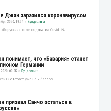
е Джан заразился коронавирусом
ября 2020, 19:54
Бундеслига
 «Боруссии» тоже подхватил Covid-19.
н понимает, что «Бавария» станет
пионом Германии
 2020, 00:45
Бундеслига
ссия» отстаёт уже на 7 баллов.
н призвал Санчо остаться в
руссии»