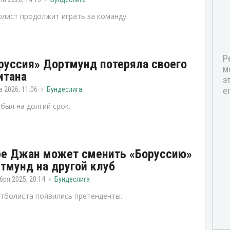
лист продолжит играть за команду.
руссия» Дортмунд потеряла своего
итана
а 2026, 11:06
Бундеслига
был на долгий срок.
е Джан может сменить «Боруссию»
тмунд на другой клуб
бря 2025, 20:14
Бундеслига
тболиста появились претенденты.