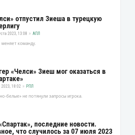
лси» отпустил Зиеша в турецкую
ерлигу
уста 2023, 13:08
АПЛ
 меняет команду.
гер «Челси» Зиеш мог оказаться в
артаке»
 2023, 18:02
РПЛ
но-белые» не потянули запросы игрока.
«Спартак», последние новости.
вное, что случилось за 07 июля 2023