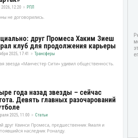
 2026, 12:20
РПЛ
ны не договорились.
циально: друг Промеса Хаким Зиеш
рал клуб для продолжения карьеры
ября 2025, 17:41
Трансферы
я звезда «Манчестер Сити» удивил общественность.
ыре года назад звезды – сейчас
тота. Девять главных разочарований
утболе
раля 2025, 11:00
Статьи
й друг Квинси Промеса, предшественник Ямаля и
тоявшийся наследник Роналду.