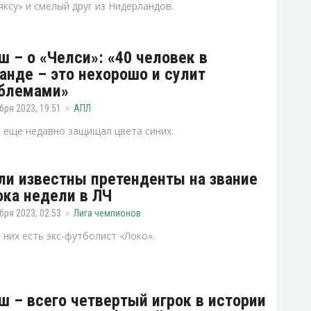
яксу» и смелый друг из Нидерландов.
ш – о «Челси»: «40 человек в
анде – это нехорошо и сулит
блемами»
бря 2023, 19:51
АПЛ
 еще недавно защищал цвета синих.
ли известны претенденты на звание
ока недели в ЛЧ
бря 2023, 02:53
Лига чемпионов
 них есть экс-футболист «Локо».
ш – всего четвертый игрок в истории