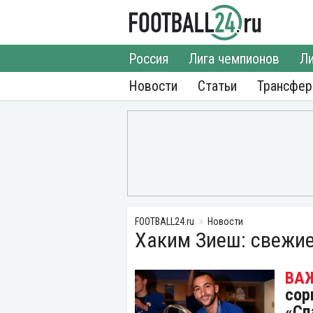
Россия
Лига чемпионов
Ли
Новости
Статьи
Трансфе
FOOTBALL24.ru
Новости
Хаким Зиеш: свежие
сор
«Сп