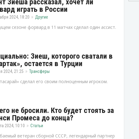
нт Зиеша рассказал, хочет ли
вард играть в России
абря 2024, 18:20
Другие
ущем сезоне форвард в 11 матчах сделал один ассист.
циально: Зиеш, которого сватали в
артак», остается в Турции
я 2024, 21:25
Трансферы
тасарай» сделал его своим полноценным игроком.
его не бросили. Кто будет стоять за
нси Промеса до конца?
та 2024, 10:10
Статьи
баемый ветеран сборной СССР, легендарный партнер