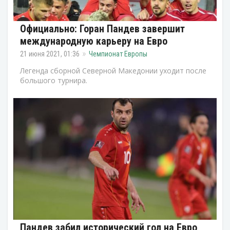
Официально: Горан Пандев завершит
международную карьеру на Евро
21 июня 2021, 01:36
Чемпионат Европы
Легенда сборной Северной Македонии уходит после
большого турнира.
Пандев забил исторический гол на Евро