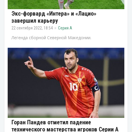
Экс-форвард «Интера» и «Лацио»
завершил карьеру
22 сентября 2022, 18:54
Серия А
Легенда сборной Северной Македонии.
Горан Пандев отметил падение
технического мастерства игроков Серии А