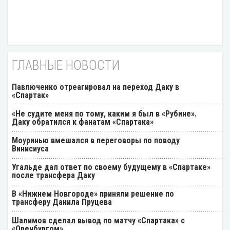
ГЛАВНЫЕ НОВОСТИ
Павлюченко отреагировал на переход Даку в
«Спартак»
«Не судите меня по тому, каким я был в «Рубине».
Даку обратился к фанатам «Спартака»
Моуринью вмешался в переговоры по поводу
Винисиуса
Угальде дал ответ по своему будущему в «Спартаке»
после трансфера Даку
В «Нижнем Новгороде» приняли решение по
трансферу Данила Пруцева
Шалимов сделал вывод по матчу «Спартака» с
«Оренбургом»