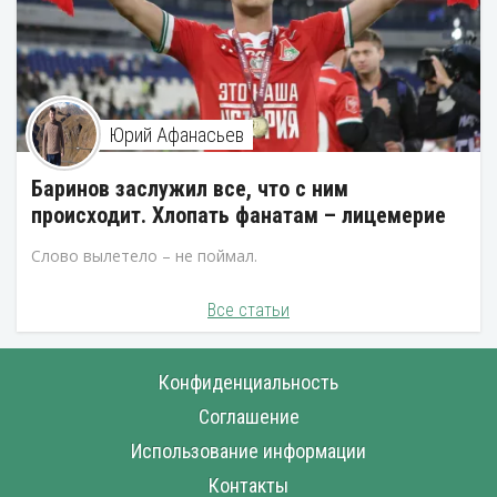
Юрий Афанасьев
Баринов заслужил все, что с ним
происходит. Хлопать фанатам – лицемерие
Слово вылетело – не поймал.
Все статьи
Конфиденциальность
Соглашение
Использование информации
Контакты