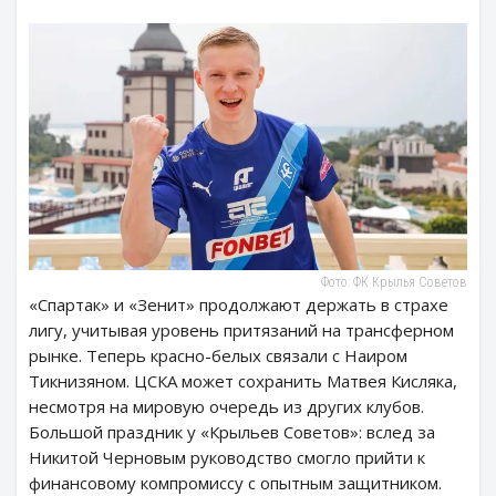
Фото: ФК Крылья Советов
«Спартак» и «Зенит» продолжают держать в страхе
лигу, учитывая уровень притязаний на трансферном
рынке. Теперь красно-белых связали с Наиром
Тикнизяном. ЦСКА может сохранить Матвея Кисляка,
несмотря на мировую очередь из других клубов.
Большой праздник у «Крыльев Советов»: вслед за
Никитой Черновым руководство смогло прийти к
финансовому компромиссу с опытным защитником.