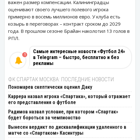
важен размер компенсации. Калининградцы
оценивают своего лучшего полевого игрока
примерно в восемь миллионов евро. У клуба есть
козырь в переговорах – контракт сроком до 2029
года. В прошлом сезоне Брайан наколотил 13 голов в
РПЛ.
Самые интересные новости «Футбол 24»
1
в Telegram – быстро, бесплатно и без
рекламы
ФК СПАРТАК МОСКВА: ПОСЛЕДНИЕ НОВОСТИ
Пономарев скептически оценил Даку
Каррера назвал игрока «Спартака», который отражает
его представления о футболе
Радимов назвал условие, при котором «Спартак»
будет бороться за чемпионство
Вынесен вердикт по дисквалификации удаленного в
матче со «Спартаком» Касинтуры