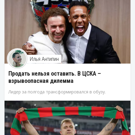
Илья Антипин
Продать нельзя оставить. В ЦСКА –
взрывоопасная дилемма
Лидер за полгода трансформировался в обузу.