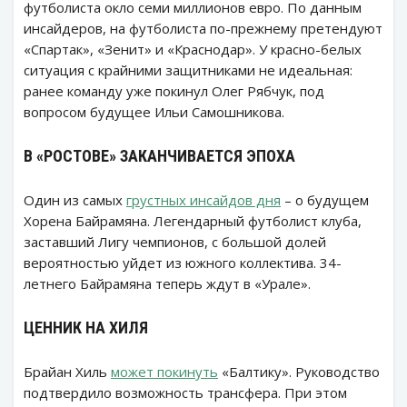
футболиста окло семи миллионов евро. По данным
инсайдеров, на футболиста по-прежнему претендуют
«Спартак», «Зенит» и «Краснодар». У красно-белых
ситуация с крайними защитниками не идеальная:
ранее команду уже покинул Олег Рябчук, под
вопросом будущее Ильи Самошникова.
В «РОСТОВЕ» ЗАКАНЧИВАЕТСЯ ЭПОХА
Один из самых
грустных инсайдов дня
– о будущем
Хорена Байрамяна. Легендарный футболист клуба,
заставший Лигу чемпионов, с большой долей
вероятностью уйдет из южного коллектива. 34-
летнего Байрамяна теперь ждут в «Урале».
ЦЕННИК НА ХИЛЯ
Брайан Хиль
может покинуть
«Балтику». Руководство
подтвердило возможность трансфера. При этом