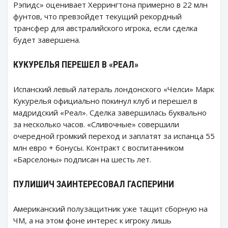
Рэпидс» оценивает Херрингтона примерно в 22 млн
фунтов, что превзойдет текущий рекордный
трансфер для австралийского игрока, если сделка
будет завершена.
КУКУРЕЛЬЯ ПЕРЕШЕЛ В «РЕАЛ»
Испанский левый латераль лондонского «Челси» Марк
Кукурелья официально покинул клуб и перешел в
мадридский «Реал». Сделка завершилась буквально
за несколько часов. «Сливочные» совершили
очередной громкий переход и заплатят за испанца 55
млн евро + бонусы. Контракт с воспитанником
«Барселоны» подписан на шесть лет.
ПУЛИШИЧ ЗАИНТЕРЕСОВАЛ ГАСПЕРИНИ
Американский полузащитник уже тащит сборную на
ЧМ, а на этом фоне интерес к игроку лишь