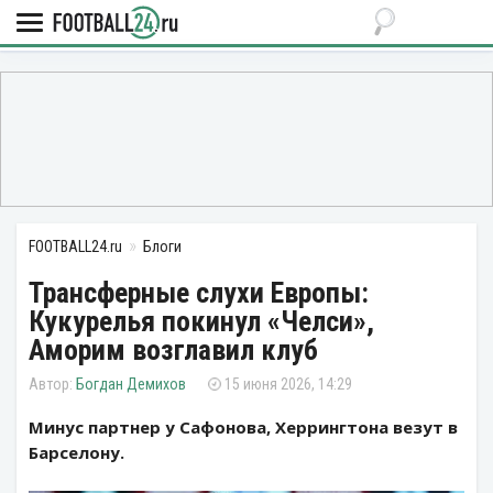
FOOTBALL24.ru
Блоги
Трансферные слухи Европы:
Кукурелья покинул «Челси»,
Аморим возглавил клуб
Богдан Демихов
15 июня 2026, 14:29
Минус партнер у Сафонова, Херрингтона везут в
Барселону.