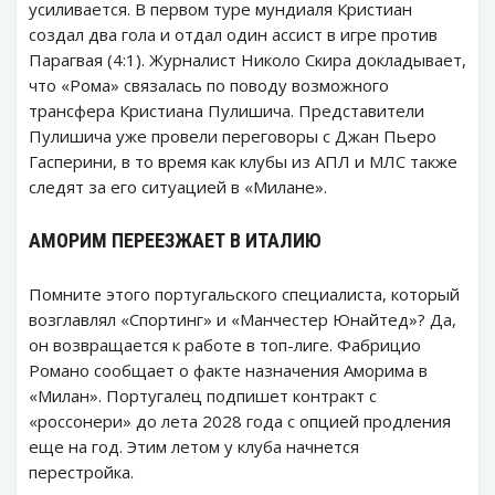
усиливается. В первом туре мундиаля Кристиан
создал два гола и отдал один ассист в игре против
Парагвая (4:1). Журналист Николо Скира докладывает,
что «Рома» связалась по поводу возможного
трансфера Кристиана Пулишича. Представители
Пулишича уже провели переговоры с Джан Пьеро
Гасперини, в то время как клубы из АПЛ и МЛС также
следят за его ситуацией в «Милане».
АМОРИМ ПЕРЕЕЗЖАЕТ В ИТАЛИЮ
Помните этого португальского специалиста, который
возглавлял «Спортинг» и «Манчестер Юнайтед»? Да,
он возвращается к работе в топ-лиге. Фабрицио
Романо сообщает о факте назначения Аморима в
«Милан». Португалец подпишет контракт с
«россонери» до лета 2028 года с опцией продления
еще на год. Этим летом у клуба начнется
перестройка.