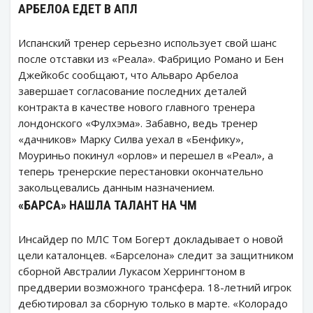
АРБЕЛОА ЕДЕТ В АПЛ
Испанский тренер серьезно использует свой шанс
после отставки из «Реала». Фабрицио Романо и Бен
Джейкобс сообщают, что Альваро Арбелоа
завершает согласование последних деталей
контракта в качестве нового главного тренера
лондонского «Фулхэма». Забавно, ведь тренер
«дачников» Марку Силва уехал в «Бенфику»,
Моуриньо покинул «орлов» и перешел в «Реал», а
теперь тренерские перестановки окончательно
закольцевались данным назначением.
«БАРСА» НАШЛА ТАЛАНТ НА ЧМ
Инсайдер по МЛС Том Богерт докладывает о новой
цели каталонцев. «Барселона» следит за защитником
сборной Австралии Лукасом Херрингтоном в
преддверии возможного трансфера. 18-летний игрок
дебютировал за сборную только в марте. «Колорадо