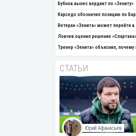
Бубнов вынес вердикт по «Зениту»
Карседо обозначил позицию по Бар
Ветеран «Зенита» может перейти в
Ловчев оценил решение «Спартака»
Тренер «Зенита» объяснил, почему
СТАТЬИ
Юрий Афанасьев