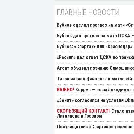
ГЛАВНЫЕ НОВОСТИ
Бубнов сделал прогноз на матч «Сп
Бубнов дал прогноз на матч ЦСКА –
Бубнов: «Спартак» или «Краснодар»
«Расинг» дал ответ ЦСКА по транс
Агент объявил позицию Самошнико
Титов назвал фаворита в матче «Сп
Коррея — новый кандидат в
«Зенит» согласился на условия «Ф
Стало изв
Литвинова в Грозном
Полузащитник «Спартака» успешно