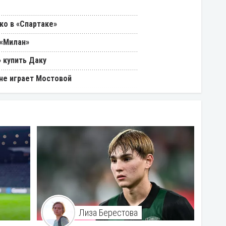
ко в «Спартаке»
 «Милан»
 купить Даку
 не играет Мостовой
Лиза Берестова