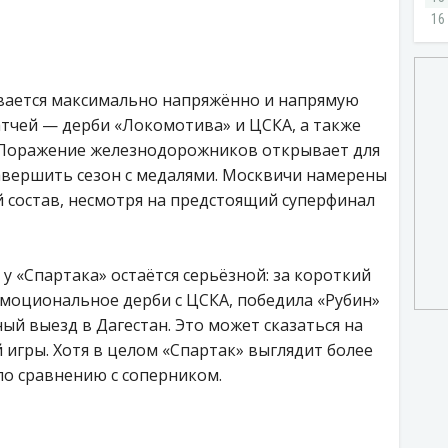
ывается максимально напряжённо и напрямую
атчей — дерби «Локомотива» и ЦСКА, а также
. Поражение железнодорожников открывает для
авершить сезон с медалями. Москвичи намерены
 состав, несмотря на предстоящий суперфинал
у «Спартака» остаётся серьёзной: за короткий
эмоциональное дерби с ЦСКА, победила «Рубин»
ый выезд в Дагестан. Это может сказаться на
 игры. Хотя в целом «Спартак» выглядит более
о сравнению с соперником.