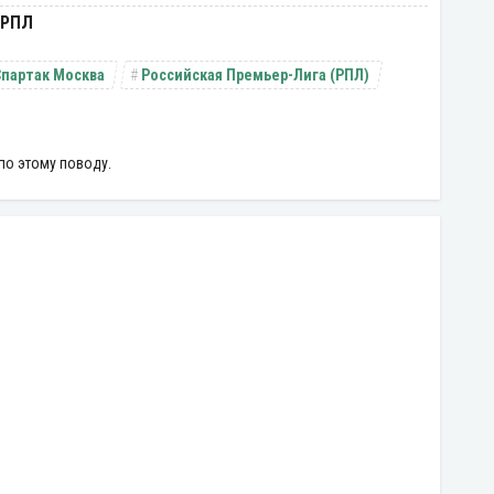
 РПЛ
Спартак Москва
Российская Премьер-Лига (РПЛ)
по этому поводу.