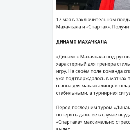
17 мая в заключительном поеди
Махачкала и «Спартак». Получит
ДИНАМО МАХАЧКАЛА
«Динамо» Махачкала под руков
характерный для тренера стил
игру. На своём поле команда с
уже подтверждалось в матчах 
сезона для махачкалинцев скла
стабильными, а турнирная ситу
Перед последним туром «Динамо
потерять даже её в случае неу
«Спартака» максимально стрес
вылет.