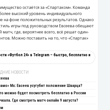
реимущество остаётся за «Спартаком». Команда
 более высокий уровень индивидуального
че на фоне положительных результатов. Однако
 стиль игры под руководством Евсеева обещают
матч, где, вероятнее всего, всё решат один-
нтов. Можно поставить на то, что «Спартак»
ти «Футбол 24» в Telegram – быстро, бесплатно и
ДНИЕ НОВОСТИ
сеева
намо» Мх: Евсеев усугубит положение Шварца?
Что можно будет посмотреть бесплатно в России
кала. Где смотреть матч онлайн 9 августа?
ым