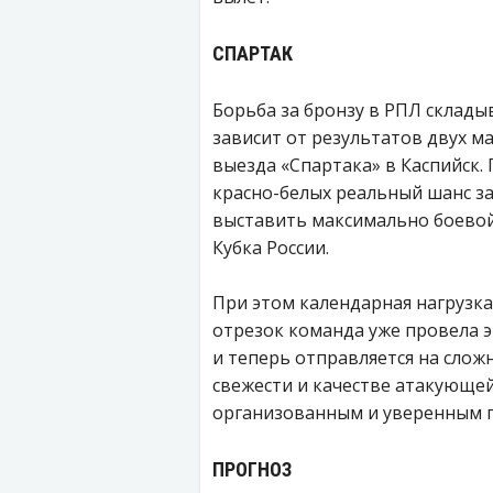
СПАРТАК
Борьба за бронзу в РПЛ склад
зависит от результатов двух м
выезда «Спартака» в Каспийск
красно-белых реальный шанс з
выставить максимально боевой
Кубка России.
При этом календарная нагрузка 
отрезок команда уже провела 
и теперь отправляется на сложн
свежести и качестве атакующей
организованным и уверенным п
ПРОГНОЗ