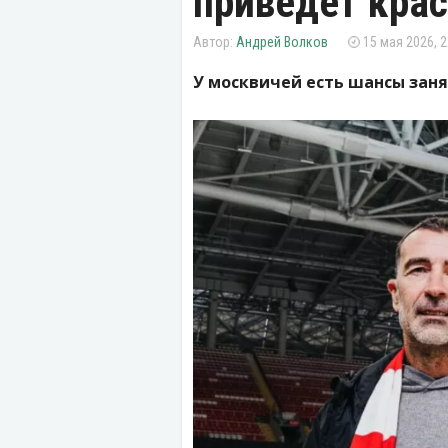
приведет крас
Андрей Волков
15 мая 2026, 2
У москвичей есть шансы заня