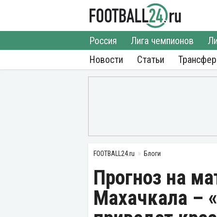
Россия
Лига чемпионов
Ли
Новости
Статьи
Трансфе
FOOTBALL24.ru
Блоги
Прогноз на м
Махачкала – «