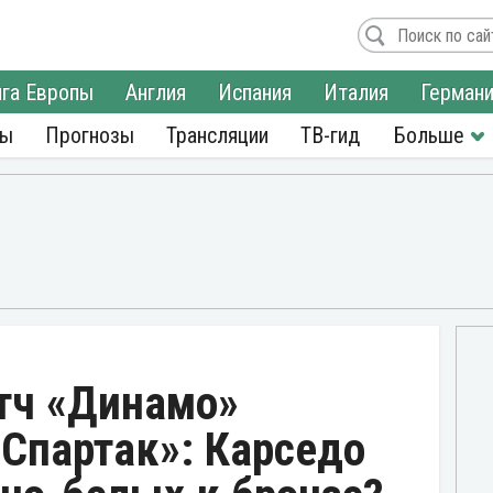
га Европы
Англия
Испания
Италия
Герман
ры
Прогнозы
Трансляции
ТВ-гид
атч «Динамо»
Спартак»: Карседо